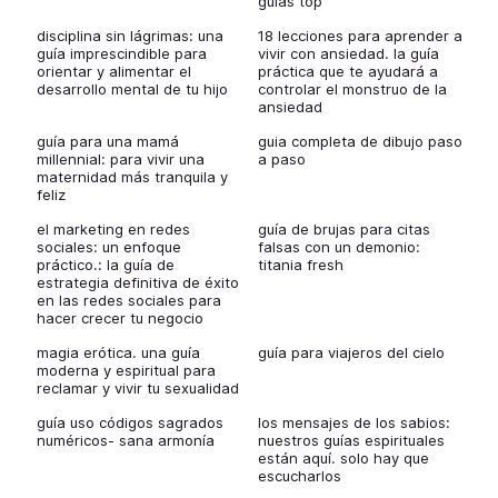
guías top
disciplina sin lágrimas: una
18 lecciones para aprender a
guía imprescindible para
vivir con ansiedad. la guía
orientar y alimentar el
práctica que te ayudará a
desarrollo mental de tu hijo
controlar el monstruo de la
ansiedad
guía para una mamá
guia completa de dibujo paso
millennial: para vivir una
a paso
maternidad más tranquila y
feliz
el marketing en redes
guía de brujas para citas
sociales: un enfoque
falsas con un demonio:
práctico.: la guía de
titania fresh
estrategia definitiva de éxito
en las redes sociales para
hacer crecer tu negocio
magia erótica. una guía
guía para viajeros del cielo
moderna y espiritual para
reclamar y vivir tu sexualidad
guía uso códigos sagrados
los mensajes de los sabios:
numéricos- sana armonía
nuestros guías espirituales
están aquí. solo hay que
escucharlos