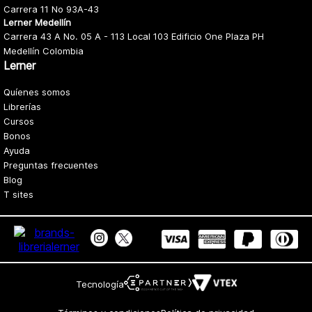
Carrera 11 No 93A-43
Lerner Medellín
Carrera 43 A No. 05 A - 113 Local 103 Edificio One Plaza PH
Medellín Colombia
Lerner
Quíenes somos
Librerías
Cursos
Bonos
Ayuda
Preguntas frecuentes
Blog
T sites
Tecnología