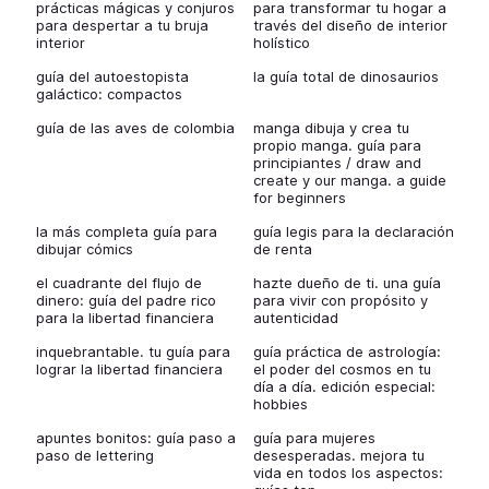
prácticas mágicas y conjuros
para transformar tu hogar a
para despertar a tu bruja
través del diseño de interior
interior
holístico
guía del autoestopista
la guía total de dinosaurios
galáctico: compactos
guía de las aves de colombia
manga dibuja y crea tu
propio manga. guía para
principiantes / draw and
create y our manga. a guide
for beginners
la más completa guía para
guía legis para la declaración
dibujar cómics
de renta
el cuadrante del flujo de
hazte dueño de ti. una guía
dinero: guía del padre rico
para vivir con propósito y
para la libertad financiera
autenticidad
inquebrantable. tu guía para
guía práctica de astrología:
lograr la libertad financiera
el poder del cosmos en tu
día a día. edición especial:
hobbies
apuntes bonitos: guía paso a
guía para mujeres
paso de lettering
desesperadas. mejora tu
vida en todos los aspectos: