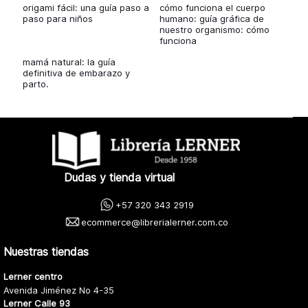
origami fácil: una guía paso a
cómo funciona el cuerpo
paso para niños
humano: guía gráfica de
nuestro organismo: cómo
funciona
mamá natural: la guía
definitiva de embarazo y
parto.
Dudas y tienda virtual
+57 320 343 2919
ecommerce@librerialerner.com.co
Nuestras tiendas
Lerner centro
Avenida Jiménez No 4-35
Lerner Calle 93