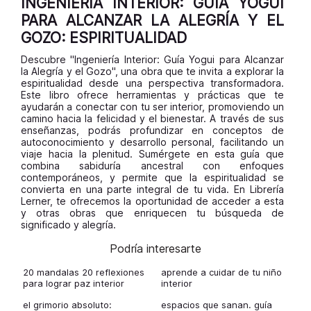
INGENIERÍA INTERIOR: GUÍA YOGUI
PARA ALCANZAR LA ALEGRÍA Y EL
GOZO: ESPIRITUALIDAD
Descubre "Ingeniería Interior: Guía Yogui para Alcanzar
la Alegría y el Gozo", una obra que te invita a explorar la
espiritualidad desde una perspectiva transformadora.
Este libro ofrece herramientas y prácticas que te
ayudarán a conectar con tu ser interior, promoviendo un
camino hacia la felicidad y el bienestar. A través de sus
enseñanzas, podrás profundizar en conceptos de
autoconocimiento y desarrollo personal, facilitando un
viaje hacia la plenitud. Sumérgete en esta guía que
combina sabiduría ancestral con enfoques
contemporáneos, y permite que la espiritualidad se
convierta en una parte integral de tu vida. En Librería
Lerner, te ofrecemos la oportunidad de acceder a esta
y otras obras que enriquecen tu búsqueda de
significado y alegría.
Podría interesarte
20 mandalas 20 reflexiones
aprende a cuidar de tu niño
para lograr paz interior
interior
el grimorio absoluto:
espacios que sanan. guía