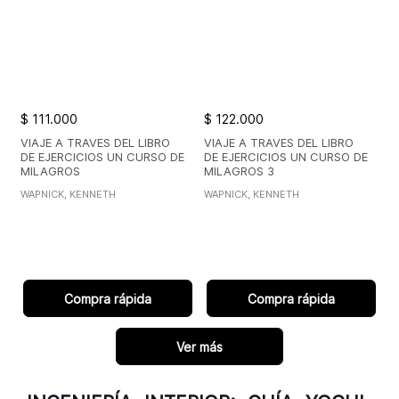
$ 111.000
$ 122.000
VIAJE A TRAVES DEL LIBRO
VIAJE A TRAVES DEL LIBRO
DE EJERCICIOS UN CURSO DE
DE EJERCICIOS UN CURSO DE
MILAGROS
MILAGROS 3
WAPNICK, KENNETH
WAPNICK, KENNETH
Compra rápida
Compra rápida
Ver más