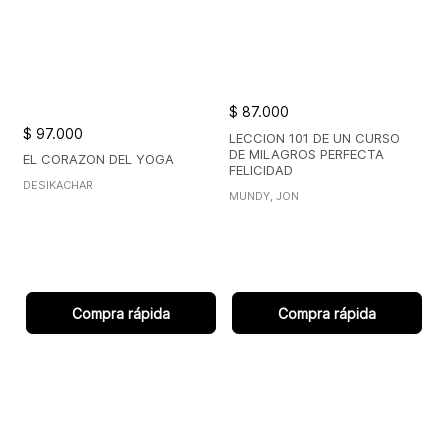
$ 87.000
$ 97.000
LECCION 101 DE UN CURSO
DE MILAGROS PERFECTA
EL CORAZON DEL YOGA
FELICIDAD
DESIKACHAR
MUNDY, JON
Compra rápida
Compra rápida