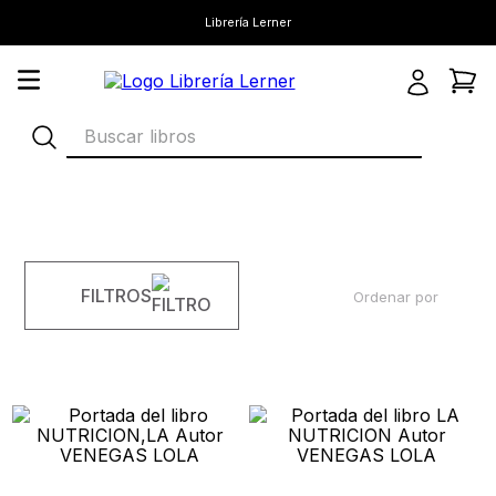
Librería Lerner
Buscar libros
FILTROS
Ordenar por