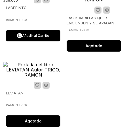
$
39
.
000
LABERINTO
LAS BOMBILLAS QUE SE
RAMON TRIGO
ENCIENDEN Y SE APAGAN
RAMON TRIGO
Añadir al Carrito
Agotado
LEVIATAN
RAMON TRIGO
Agotado