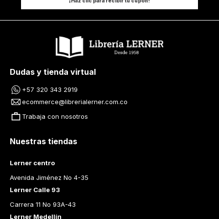
¡Haz clic para recibir tu cupón!
Dudas y tienda virtual
+57 320 343 2919
ecommerce@librerialerner.com.co
Trabaja con nosotros
Nuestras tiendas
Lerner centro
Avenida Jiménez No 4-35
Lerner Calle 93
Carrera 11 No 93A-43
Lerner Medellín