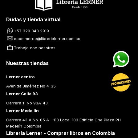
Dudas y tienda virtual
+57 320 343 2919
ecommerce@librerialerner.com.co
Trabaja con nosotros
Nuestras tiendas
Lerner centro
Avenida Jiménez No 4-35
Lerner Calle 93
Carrera 11 No 93A-43
Lerner Medellín
Carrera 43 A No. 05 A - 113 Local 103 Edificio One Plaza PH 
Medellín Colombia
Librería Lerner - Comprar libros en Colombia