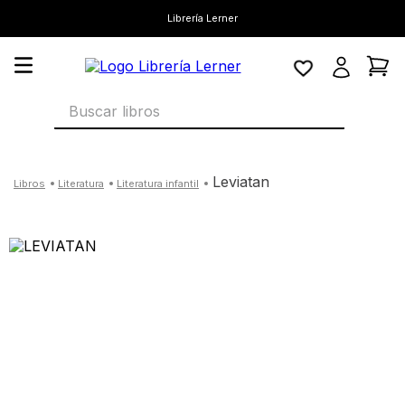
Librería Lerner
Buscar libros
leviatan
literatura
literatura infantil