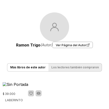
Ramon Trigo
(Autor)
Ver Página del Autor
Más libros de este autor
Los lectores también compraron
$
39
.
000
LABERINTO