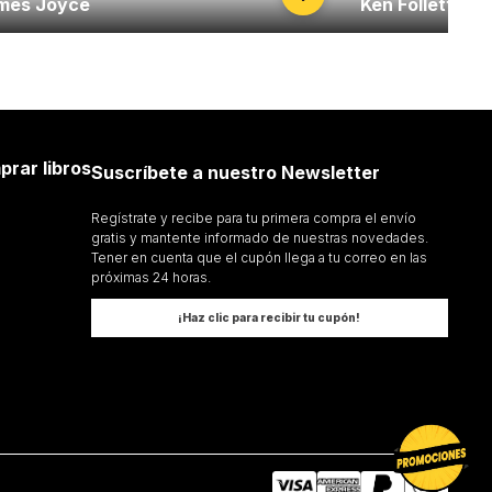
mes Joyce
Ken Follett
prar libros
Suscríbete a nuestro Newsletter
Regístrate y recibe para tu primera compra el envío
gratis y mantente informado de nuestras novedades.
Tener en cuenta que el cupón llega a tu correo en las
próximas 24 horas.
¡Haz clic para recibir tu cupón!