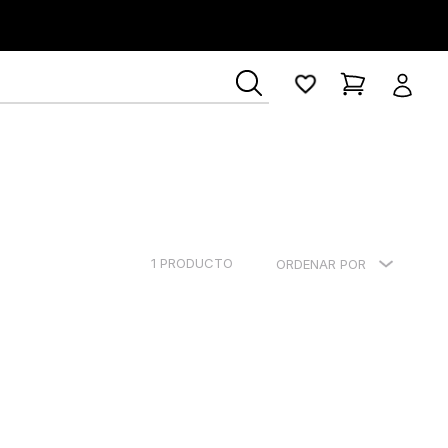
1
PRODUCTO
ORDENAR POR