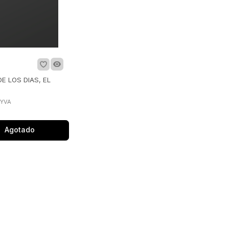
E LOS DIAS, EL
EYVA
Agotado