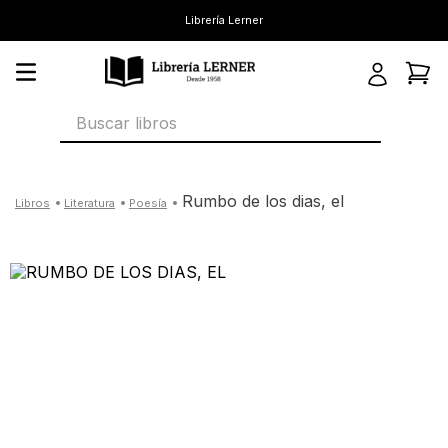
Librería Lerner
Buscar libros
rumbo de los dias, el
literatura
poesía