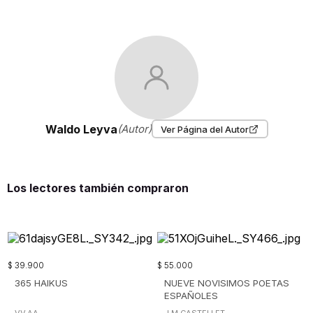
Waldo Leyva
(Autor)
Ver Página del Autor
Los lectores también compraron
$
39
.
900
$
55
.
000
365 HAIKUS
NUEVE NOVISIMOS POETAS
ESPAÑOLES