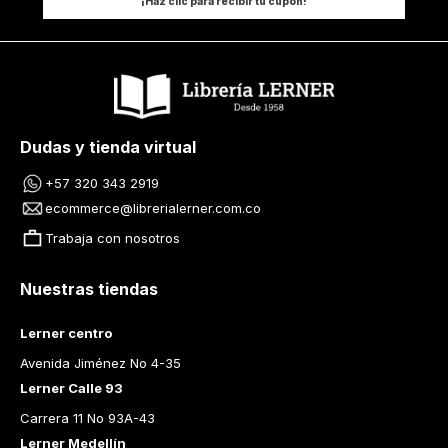
¡Haz clic para recibir tu cupón!
Dudas y tienda virtual
+57 320 343 2919
ecommerce@librerialerner.com.co
Trabaja con nosotros
Nuestras tiendas
Lerner centro
Avenida Jiménez No 4-35
Lerner Calle 93
Carrera 11 No 93A-43
Lerner Medellín