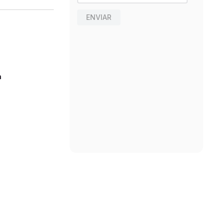
ENVIAR
n