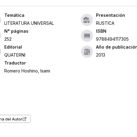
Presentación
LITERATURA UNIVERSAL
RUSTICA
ISBN
252
9788494117305
Editorial
Año de publicació
QUATERNI
2013
Traductor
Romero Hoshino, Isami
na del Autor