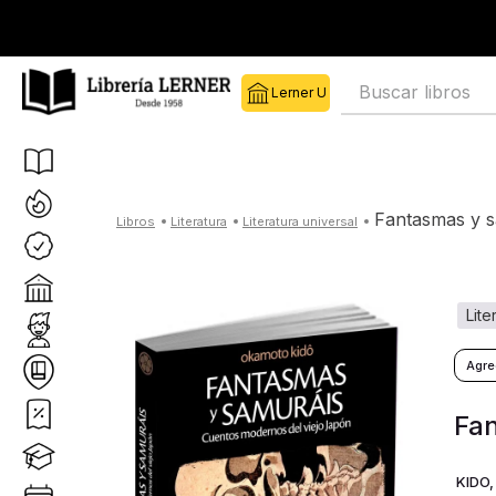
Buscar libros
fantasmas y 
literatura
literatura universal
lit
Fa
KIDO