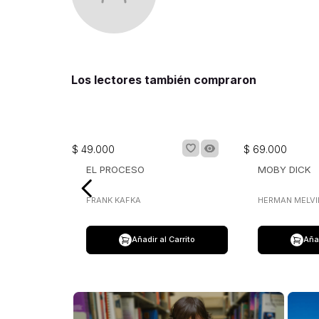
Los lectores también compraron
$
49
.
000
$
69
.
000