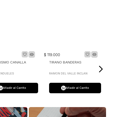
$
119
.
000