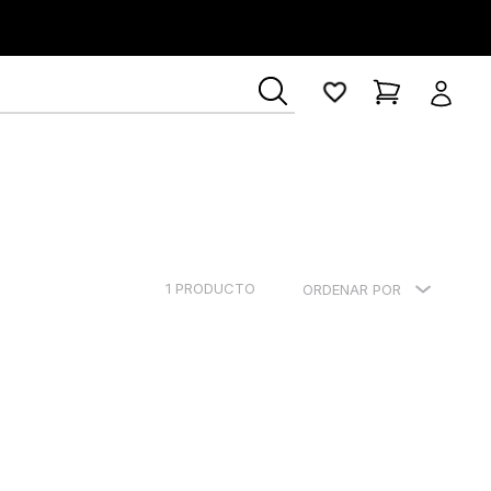
ía Lerner
1
PRODUCTO
ORDENAR POR