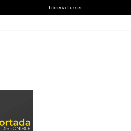
Librería Lerner
Librer