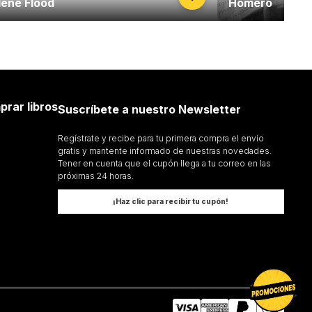
lene Flood
Homero
prar libros
Suscríbete a nuestro Newsletter
Regístrate y recibe para tu primera compra el envío
gratis y mantente informado de nuestras novedades.
Tener en cuenta que el cupón llega a tu correo en las
próximas 24 horas.
¡Haz clic para recibir tu cupón!