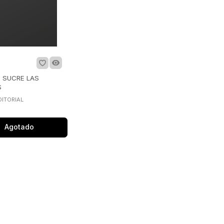
 SUCRE LAS
S
DITORIAL
Agotado