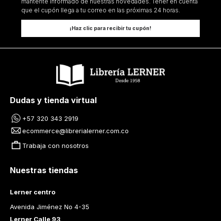
mantente informado de nuestras novedades. Tener en cuenta
que el cupón llega a tu correo en las próximas 24 horas.
¡Haz clic para recibir tu cupón!
Dudas y tienda virtual
+57 320 343 2919
ecommerce@librerialerner.com.co
Trabaja con nosotros
Nuestras tiendas
Lerner centro
Avenida Jiménez No 4-35
Lerner Calle 93