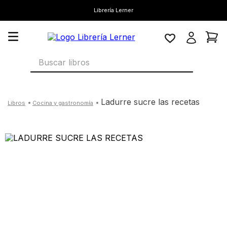
Librería Lerner
Buscar libros
ladurre sucre las recetas
cocina y gastronomía