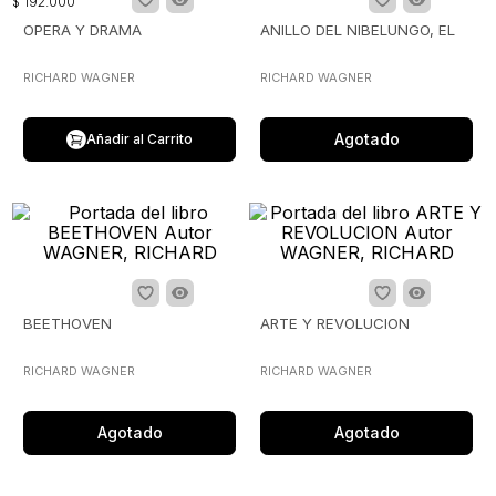
$
192
.
000
OPERA Y DRAMA
ANILLO DEL NIBELUNGO, EL
RICHARD WAGNER
RICHARD WAGNER
Agotado
Añadir al Carrito
BEETHOVEN
ARTE Y REVOLUCION
RICHARD WAGNER
RICHARD WAGNER
Agotado
Agotado