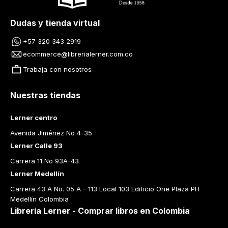
Dudas y tienda virtual
+57 320 343 2919
ecommerce@librerialerner.com.co
Trabaja con nosotros
Nuestras tiendas
Lerner centro
Avenida Jiménez No 4-35
Lerner Calle 93
Carrera 11 No 93A-43
Lerner Medellín
Carrera 43 A No. 05 A - 113 Local 103 Edificio One Plaza PH 
Medellín Colombia
Librería Lerner - Comprar libros en Colombia