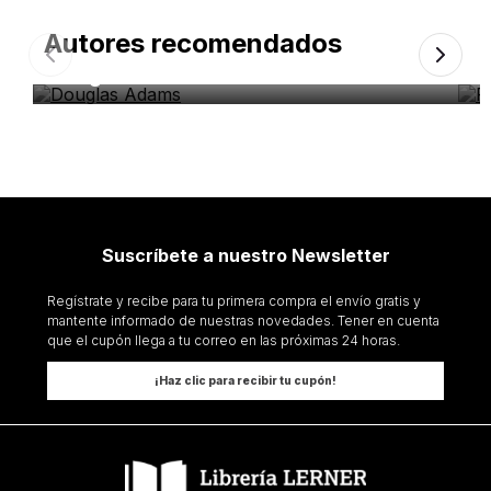
Autores recomendados
Douglas Adams
P
Suscríbete a nuestro Newsletter
Regístrate y recibe para tu primera compra el envío gratis y
mantente informado de nuestras novedades. Tener en cuenta
que el cupón llega a tu correo en las próximas 24 horas.
¡Haz clic para recibir tu cupón!