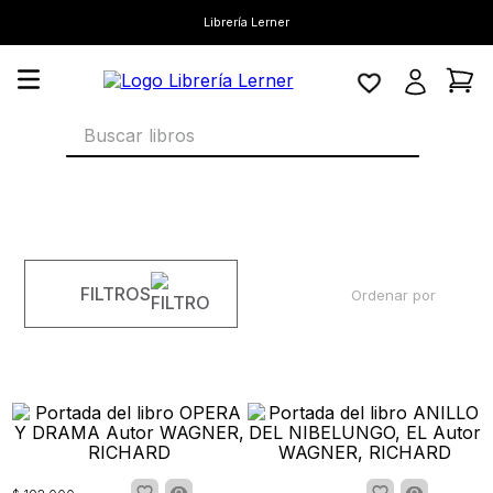
Librería Lerner
Buscar libros
FILTROS
Ordenar por