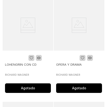
LOHENGRIN CON CD
OPERA Y DRAMA
RICHARD WAGNER
RICHARD WAGNER
Agotado
Agotado