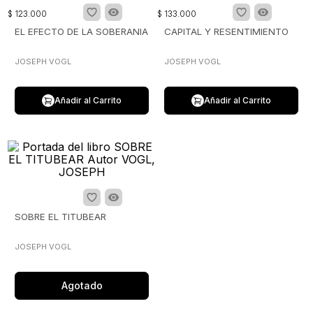
$
123
.
000
$
133
.
000
EL EFECTO DE LA SOBERANIA
CAPITAL Y RESENTIMIENTO
JOSEPH VOGL
JOSEPH VOGL
Añadir al Carrito
Añadir al Carrito
SOBRE EL TITUBEAR
JOSEPH VOGL
Agotado