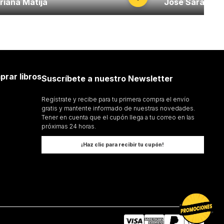
riana Matija
José Saramag
prar libros
Suscríbete a nuestro Newsletter
Regístrate y recibe para tu primera compra el envío
gratis y mantente informado de nuestras novedades.
Tener en cuenta que el cupón llega a tu correo en las
próximas 24 horas.
¡Haz clic para recibir tu cupón!