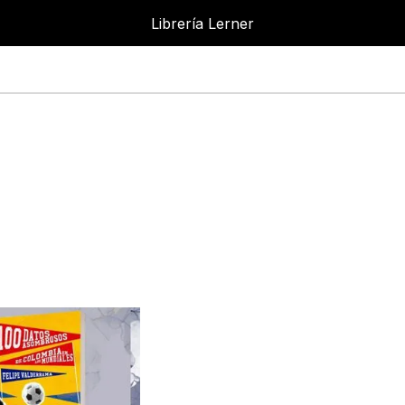
Librería Lerner