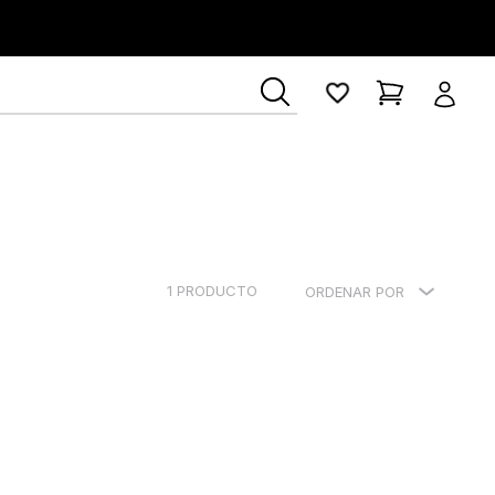
1
PRODUCTO
ORDENAR POR