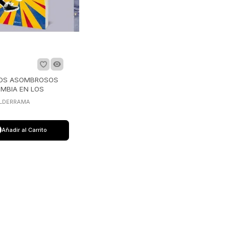
TOS ASOMBROSOS
MBIA EN LOS
LES
ALDERRAMA
Añadir al Carrito