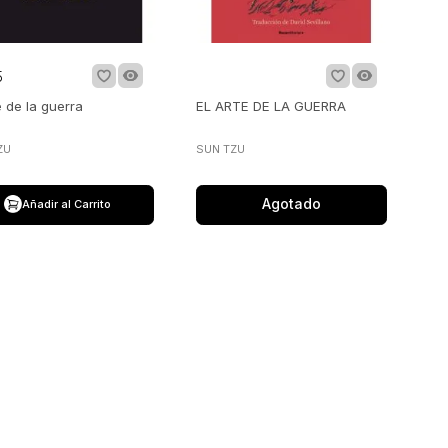
5
e de la guerra
EL ARTE DE LA GUERRA
ZU
SUN TZU
Agotado
Añadir al Carrito