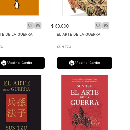
0
$
60
.
000
TE DE LA GUERRA
EL ARTE DE LA GUERRA
ZU
SUN TZU
Añadir al Carrito
Añadir al Carrito