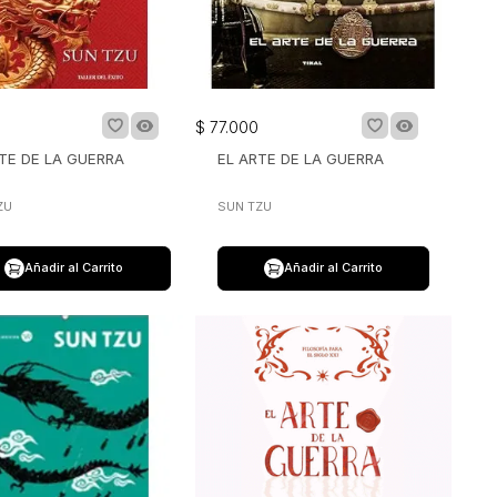
0
$
77
.
000
TE DE LA GUERRA
EL ARTE DE LA GUERRA
ZU
SUN TZU
Añadir al Carrito
Añadir al Carrito