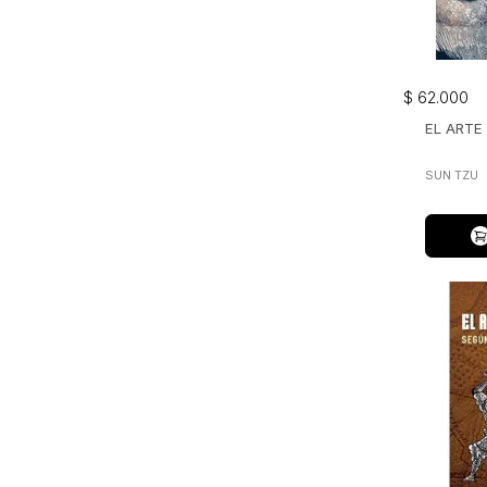
$
62
.
000
EL ARTE
SUN TZU