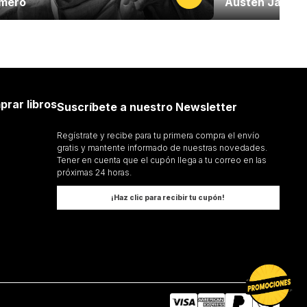
mero
Austen Jane
prar libros
Suscríbete a nuestro Newsletter
Regístrate y recibe para tu primera compra el envío
gratis y mantente informado de nuestras novedades.
Tener en cuenta que el cupón llega a tu correo en las
próximas 24 horas.
¡Haz clic para recibir tu cupón!