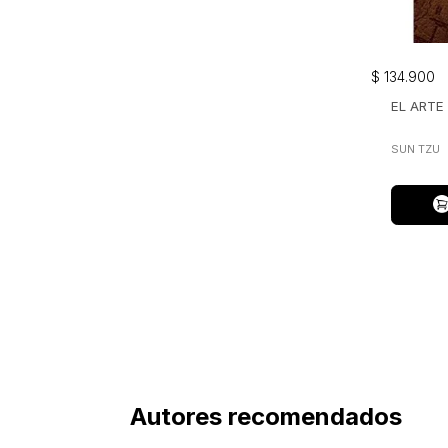
$
134
.
900
EL ARTE
SUN TZU
Autores recomendados