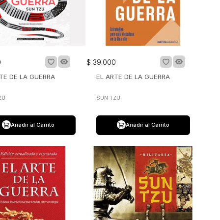
0
$
39
.
000
TE DE LA GUERRA
EL ARTE DE LA GUERRA
ZU
SUN TZU
Añadir al Carrito
Añadir al Carrito