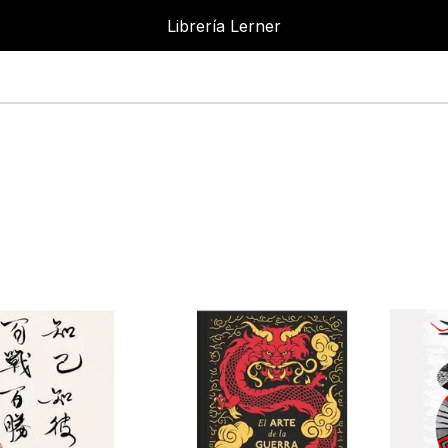
Librería Lerner
Librería Lerne