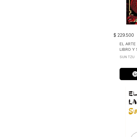
$
229
.
500
EL ARTE
LIBRO Y
SUN TZU