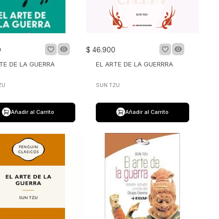
0
$
46
.
900
TE DE LA GUERRA
EL ARTE DE LA GUERRRA
ZU
SUN TZU
Añadir al Carrito
Añadir al Carrito