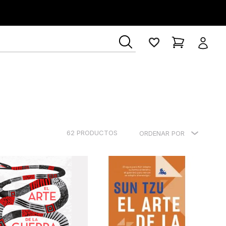
r
62
PRODUCTOS
ORDENAR POR