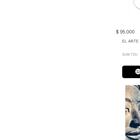
$
95
.
000
EL ARTE
SUN TZU