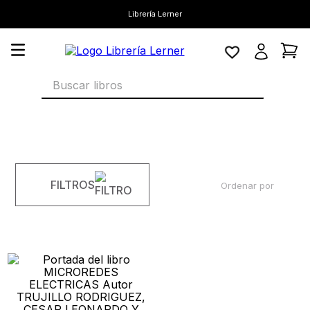
Librería Lerner
Buscar libros
FILTROS
Ordenar por