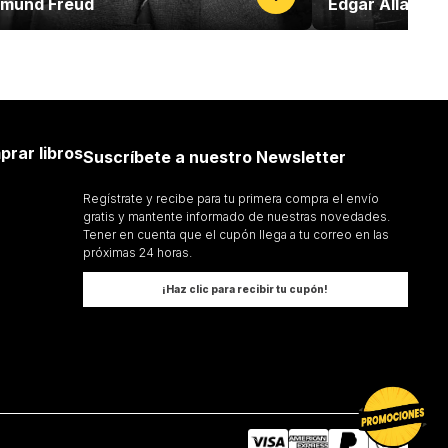
gmund Freud
Edgar Allan Po
prar libros
Suscríbete a nuestro Newsletter
Regístrate y recibe para tu primera compra el envío
gratis y mantente informado de nuestras novedades.
Tener en cuenta que el cupón llega a tu correo en las
próximas 24 horas.
¡Haz clic para recibir tu cupón!