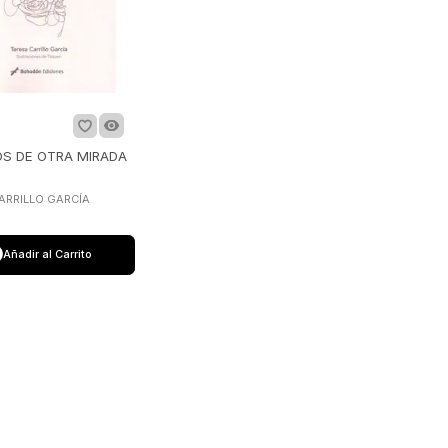
S DE OTRA MIRADA
ARRILLO GARCÍA
Añadir al Carrito