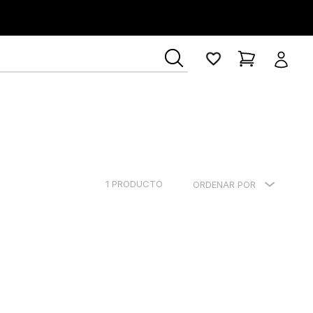
ía Lerner
1
PRODUCTO
ORDENAR POR