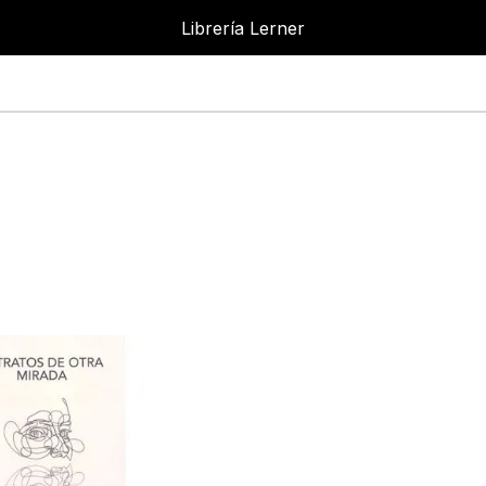
Librería Lerner
Librer