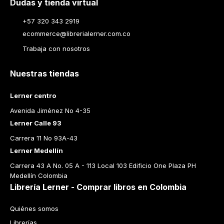
Dudas y tienda virtual
+57 320 343 2919
ecommerce@librerialerner.com.co
Trabaja con nosotros
Nuestras tiendas
Lerner centro
Avenida Jiménez No 4-35
Lerner Calle 93
Carrera 11 No 93A-43
Lerner Medellín
Carrera 43 A No. 05 A - 113 Local 103 Edificio One Plaza PH 
Medellín Colombia
Librería Lerner - Comprar libros en Colombia
Quiénes somos
Librerías