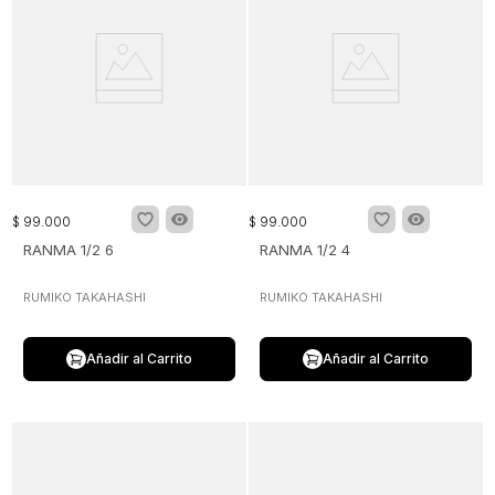
$
99
.
000
$
99
.
000
RANMA 1/2 6
RANMA 1/2 4
RUMIKO TAKAHASHI
RUMIKO TAKAHASHI
Añadir al Carrito
Añadir al Carrito