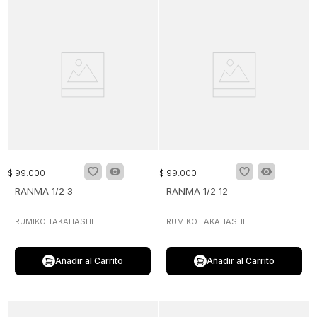
$
99
.
000
$
99
.
000
RANMA 1/2 3
RANMA 1/2 12
RUMIKO TAKAHASHI
RUMIKO TAKAHASHI
Añadir al Carrito
Añadir al Carrito