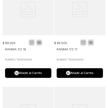
$
99
.
000
$
99
.
000
RANMA 1/2 18
RANMA 1/2 17
RUMIKO TAKAHASHI
RUMIKO TAKAHASHI
Añadir al Carrito
Añadir al Carrito