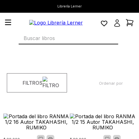
Librería Lerner
Buscar libros
FILTROS
Ordenar por