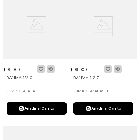
$
99
.
000
$
99
.
000
RANMA 1/2 9
RANMA 1/2 7
RUMIKO TAKAHASHI
RUMIKO TAKAHASHI
Añadir al Carrito
Añadir al Carrito