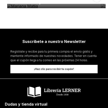
Mariana Matija
S
Suscríbete a nuestro Newsletter
Regístrate y recibe para tu primera compra el envío gratis y
mantente informado de nuestras novedades. Tener en cuenta
que el cupón llega a tu correo en las próximas 24 horas.
¡Haz clic para recibir tu cupón!
Dudas y tienda virtual