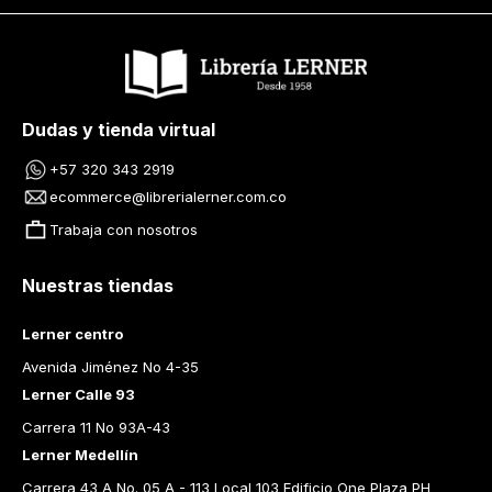
Dudas y tienda virtual
+57 320 343 2919
ecommerce@librerialerner.com.co
Trabaja con nosotros
Nuestras tiendas
Lerner centro
Avenida Jiménez No 4-35
Lerner Calle 93
Carrera 11 No 93A-43
Lerner Medellín
Carrera 43 A No. 05 A - 113 Local 103 Edificio One Plaza PH 