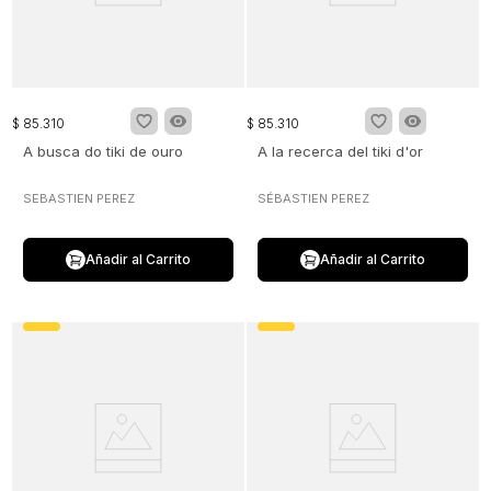
$
85
.
310
$
85
.
310
A busca do tiki de ouro
A la recerca del tiki d'or
SEBASTIEN PEREZ
SÉBASTIEN PEREZ
Añadir al Carrito
Añadir al Carrito