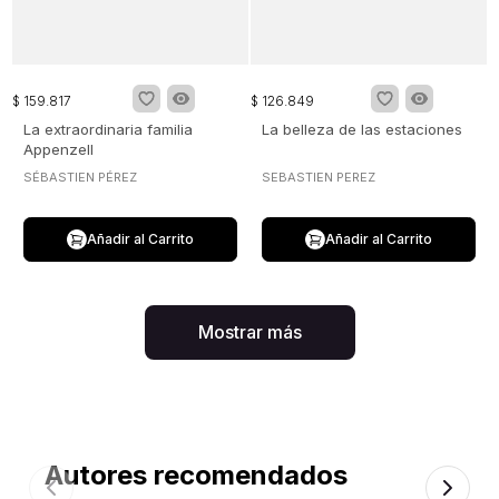
$
159
.
817
$
126
.
849
La extraordinaria familia
La belleza de las estaciones
Appenzell
SÉBASTIEN PÉREZ
SEBASTIEN PEREZ
Añadir al Carrito
Añadir al Carrito
Mostrar más
Autores recomendados