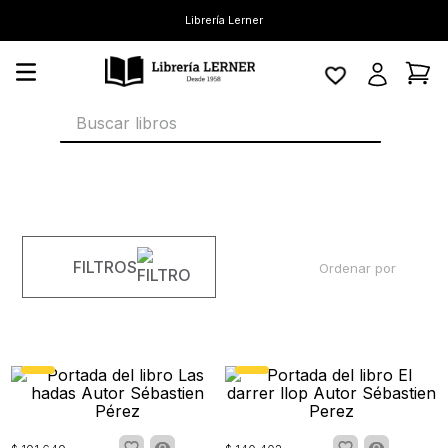
Librería Lerner
Buscar libros
FILTROS
Ordenar por