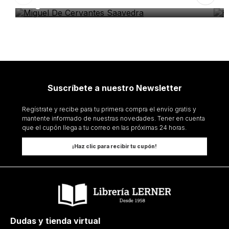
Miguel De Cervantes Saavedra
H
Suscríbete a nuestro Newsletter
Regístrate y recibe para tu primera compra el envío gratis y
mantente informado de nuestras novedades. Tener en cuenta
que el cupón llega a tu correo en las próximas 24 horas.
¡Haz clic para recibir tu cupón!
Dudas y tienda virtual