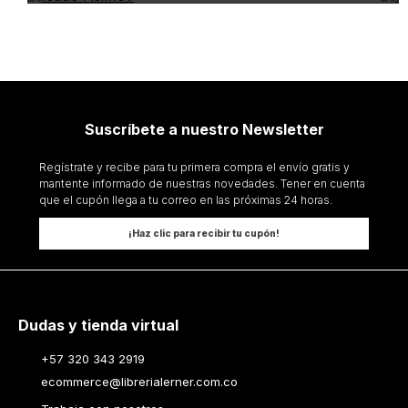
Suscríbete a nuestro Newsletter
Regístrate y recibe para tu primera compra el envío gratis y
mantente informado de nuestras novedades. Tener en cuenta
que el cupón llega a tu correo en las próximas 24 horas.
¡Haz clic para recibir tu cupón!
Dudas y tienda virtual
+57 320 343 2919
ecommerce@librerialerner.com.co