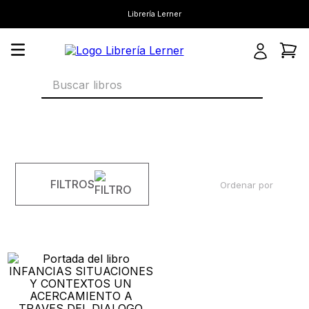
Librería Lerner
Buscar libros
FILTROS
Ordenar por