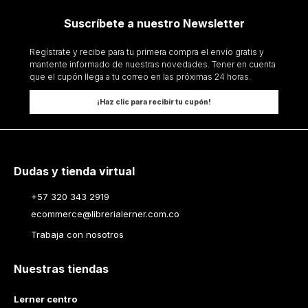
Suscríbete a nuestro Newsletter
Regístrate y recibe para tu primera compra el envío gratis y
mantente informado de nuestras novedades. Tener en cuenta
que el cupón llega a tu correo en las próximas 24 horas.
¡Haz clic para recibir tu cupón!
Dudas y tienda virtual
+57 320 343 2919
ecommerce@librerialerner.com.co
Trabaja con nosotros
Nuestras tiendas
Lerner centro