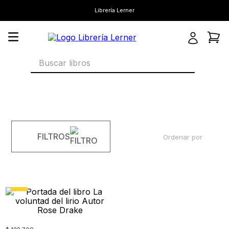
Librería Lerner
Buscar libros
FILTROS
Ordenar por