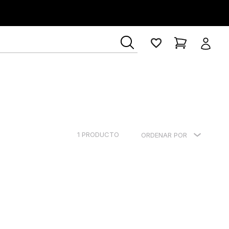
1
PRODUCTO
ORDENAR POR