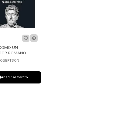
 COMO UN
DOR ROMANO
ROBERTSON
Añadir al Carrito