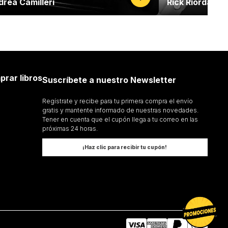
rea Camilleri
Rick Riordan
prar libros
Suscríbete a nuestro Newsletter
Regístrate y recibe para tu primera compra el envío
gratis y mantente informado de nuestras novedades.
Tener en cuenta que el cupón llega a tu correo en las
próximas 24 horas.
¡Haz clic para recibir tu cupón!