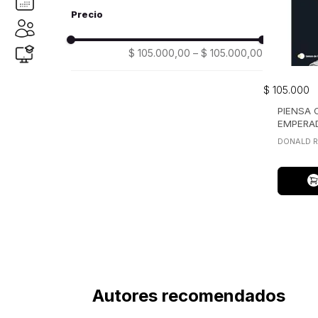
temas de hoy
(1)
$ 105.000,00
–
$ 105.000,00
$
105
.
000
PIENSA
EMPERA
DONALD 
Autores recomendados