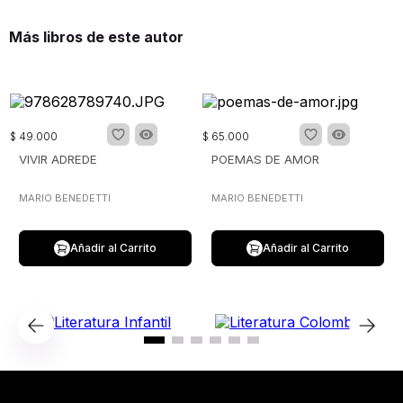
Más libros de este autor
$
49
.
000
$
65
.
000
VIVIR ADREDE
POEMAS DE AMOR
MARIO BENEDETTI
MARIO BENEDETTI
Añadir al Carrito
Añadir al Carrito