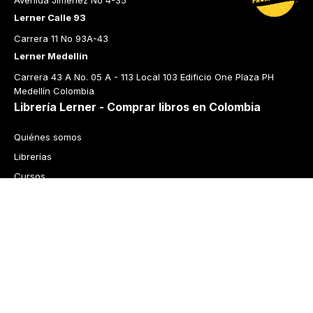
Avenida Jiménez No 4-35
Lerner Calle 93
Carrera 11 No 93A-43
Lerner Medellín
Carrera 43 A No. 05 A - 113 Local 103 Edificio One Plaza PH 
Medellín Colombia
Librería Lerner - Comprar libros en Colombia
Quiénes somos
Librerías
Cursos
Bonos
Preguntas frecuentes
Política de cambios y devoluciones