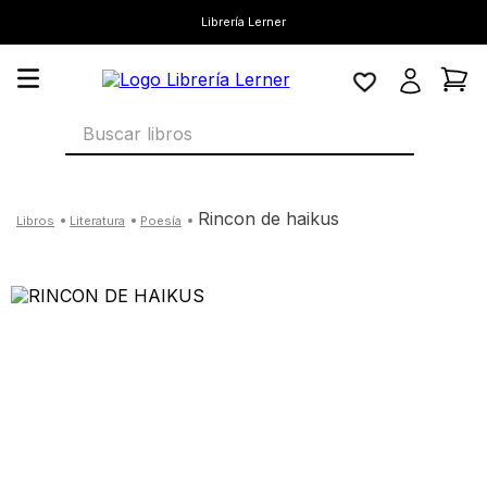
Librería Lerner
Buscar libros
rincon de haikus
literatura
poesía