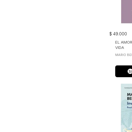
$
49
.
000
EL AMOR
VIDA
MARIO BE