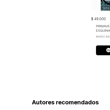
$
49
.
000
PRIMAV
ESQUINA
MARIO BE
Autores recomendados