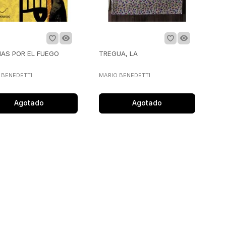
IAS POR EL FUEGO
TREGUA, LA
 BENEDETTI
MARIO BENEDETTI
Agotado
Agotado