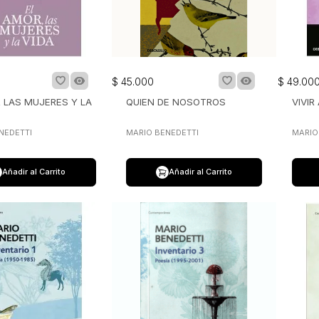
$
45
.
000
$
49
.
00
 LAS MUJERES Y LA
QUIEN DE NOSOTROS
VIVIR
NEDETTI
MARIO BENEDETTI
MARIO
Añadir al Carrito
Añadir al Carrito