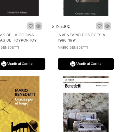
0
$
125
.
300
AS DE LA OFICINA
INVENTARIO DOS POESIA
AS DE HOYPORHOY
1986-1991
 BENEDETTI
MARIO BENEDETTI
Añadir al Carrito
Añadir al Carrito