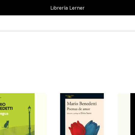
Librería Lerner
Librer