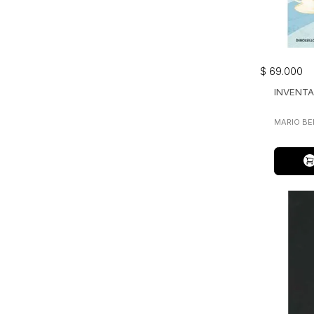
$
69
.
000
INVENTA
MARIO BE