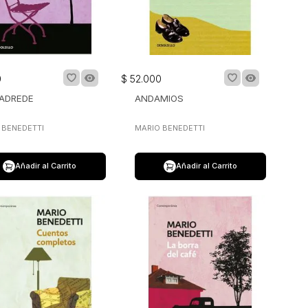
0
$
52
.
000
 ADREDE
ANDAMIOS
 BENEDETTI
MARIO BENEDETTI
Añadir al Carrito
Añadir al Carrito