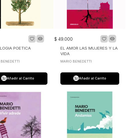
0
$
49
.
000
LOGIA POETICA
EL AMOR LAS MUJERES Y LA
VIDA
 BENEDETTI
MARIO BENEDETTI
Añadir al Carrito
Añadir al Carrito