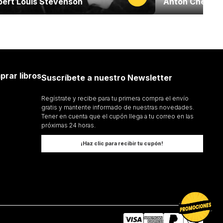
bert Louis Stevenson
Anton Chejov
prar libros
Suscríbete a nuestro Newsletter
Regístrate y recibe para tu primera compra el envío
gratis y mantente informado de nuestras novedades.
Tener en cuenta que el cupón llega a tu correo en las
próximas 24 horas.
¡Haz clic para recibir tu cupón!