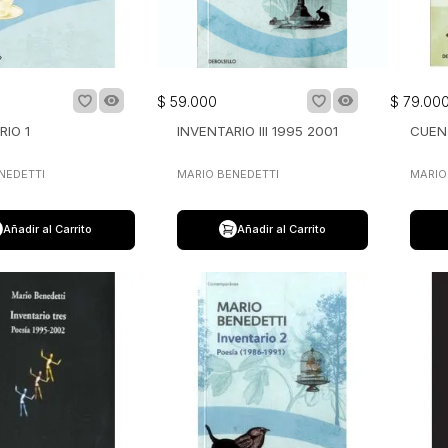
$
59
.
000
$
79
.
00
RIO 1
INVENTARIO III 1995 2001
CUEN
NEDETTI
MARIO BENEDETTI
MARIO
Añadir al Carrito
Añadir al Carrito