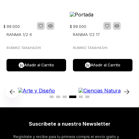
$
99
.
000
$
99
.
000
RANMA 1/2 6
RANMA 1/2 17
RUMIKO TAKAHASHI
RUMIKO TAKAHASHI
Añadir al Carrito
Añadir al Carrito
Suscríbete a nuestro Newsletter
Regístrate y recibe para tu primera compra el envío gratis y