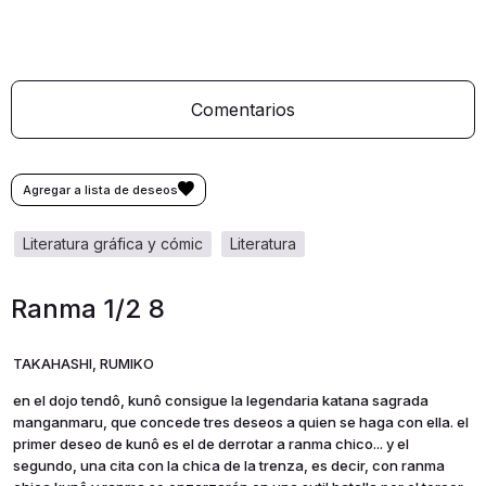
Comentarios
literatura gráfica y cómic
literatura
Ranma 1/2 8
TAKAHASHI, RUMIKO
en el dojo tendô, kunô consigue la legendaria katana sagrada
manganmaru, que concede tres deseos a quien se haga con ella. el
primer deseo de kunô es el de derrotar a ranma chico... y el
segundo, una cita con la chica de la trenza, es decir, con ranma