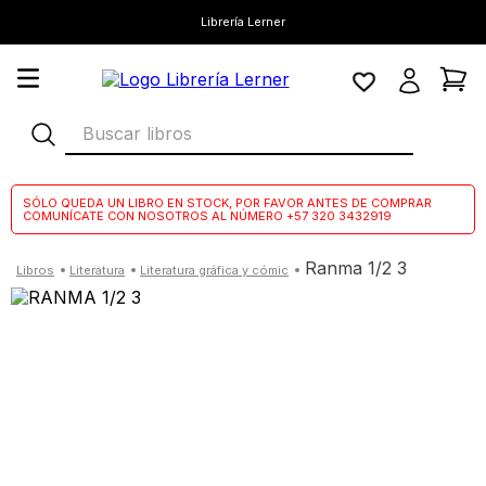
Librería Lerner
Buscar libros
SÓLO QUEDA UN LIBRO EN STOCK, POR FAVOR ANTES DE COMPRAR
COMUNÍCATE CON NOSOTROS AL NÚMERO +57 320 3432919
ranma 1/2 3
literatura
literatura gráfica y cómic