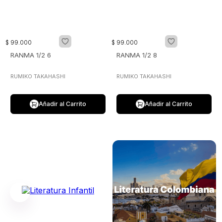
$
99
.
000
$
99
.
000
RANMA 1/2 6
RANMA 1/2 8
RUMIKO TAKAHASHI
RUMIKO TAKAHASHI
Añadir al Carrito
Añadir al Carrito