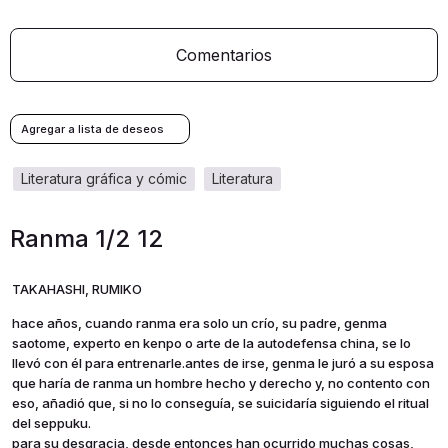
Comentarios
literatura gráfica y cómic
literatura
Ranma 1/2 12
TAKAHASHI, RUMIKO
hace años, cuando ranma era solo un crío, su padre, genma
saotome, experto en kenpo o arte de la autodefensa china, se lo
llevó con él para entrenarle.antes de irse, genma le juró a su esposa
que haría de ranma un hombre hecho y derecho y, no contento con
eso, añadió que, si no lo conseguía, se suicidaría siguiendo el ritual
del seppuku.
para su desgracia, desde entonces han ocurrido muchas cosas,