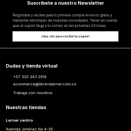
Suscríbete a nuestro Newsletter
Regístrate y recibe para tu primera compra el envío gratis y
mantente informado de nuestras novedades. Tener en cuenta
que el cupón llega a tu correo en las próximas 24 horas.
¡Haz clic para recibir tu cupón!
Dudas y tienda virtual
+57 320 343 2919
ecommerce@librerialerner.com.co
Trabaja con nosotros
Nuestras tiendas
Lerner centro
Avenida Jiménez No 4-35