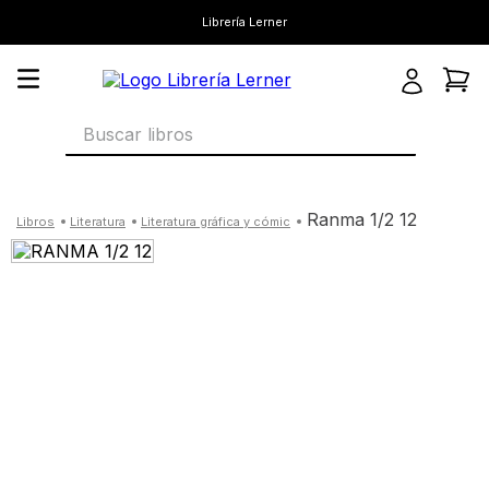
Librería Lerner
Buscar libros
ranma 1/2 12
literatura
literatura gráfica y cómic