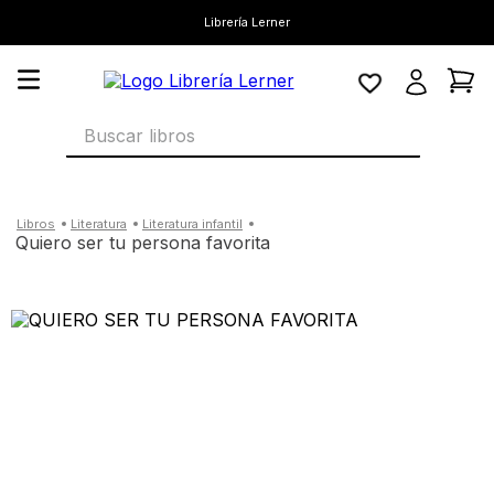
Librería Lerner
Buscar libros
literatura
literatura infantil
quiero ser tu persona favorita