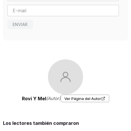
Año de publicación
2017
ENVIAR
Rovi Y Mel
(Autor)
Ver Página del Autor
Los lectores también compraron