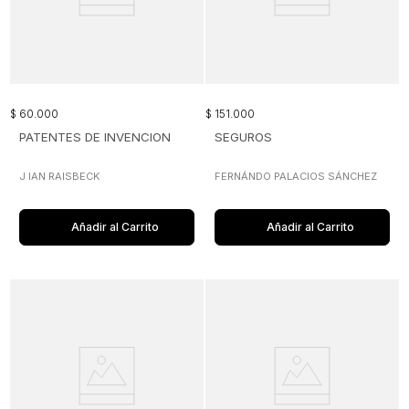
$
60
.
000
$
151
.
000
PATENTES DE INVENCION
SEGUROS
J IAN RAISBECK
FERNÁNDO PALACIOS SÁNCHEZ
Añadir al Carrito
Añadir al Carrito