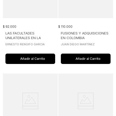
$
92
.
000
$
110
.
000
LAS FACULTADES
FUSIONES Y ADQUISICIONES
UNILATERALES EN LA
EN COLOMBIA
CONTRATACION MODERNA
ERNESTO RENGIFO GARCIA
JUAN DIEGO MARTINEZ
Añadir al Carrito
Añadir al Carrito