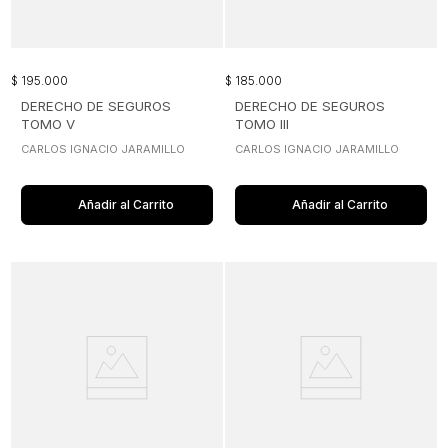
$
195
.
000
$
185
.
000
DERECHO DE SEGUROS
DERECHO DE SEGUROS
TOMO V
TOMO III
CARLOS IGNACIO JARAMILLO
CARLOS IGNACIO JARAMILLO
Añadir al Carrito
Añadir al Carrito