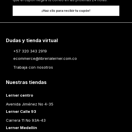
¡Haz clic para recibir tu cupón!
Dudas y tienda virtual
+57 320 343 2919
ecommerce@librerialerner.com.co
Trabaja con nosotros
Nuestras tiendas
Lerner centro
Avenida Jiménez No 4-35
Lerner Calle 93
Carrera 11 No 93A-43
Lerner Medellín