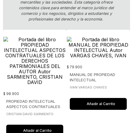
mercantiles y las sociedades. Esta categoría ofrece
contenidos clave para entender el marco jurídico del
comercio y los negocios, dirigidos a estudiantes y
profesionales del derecho
y la economía.
$
79
.
900
MANUAL DE PROPIEDAD
INTELECTUAL
IVAN VARGAS CHAVES
$
98
.
900
PROPIEDAD INTELECTUAL
Añadir al Carrito
ASPECTOS CONTRATUALES
DE LOS DERECHOS
CRISTIAN DAVID SARMIENTO
PATRIMONIALES DEL AUTOR
Añadir al Carrito