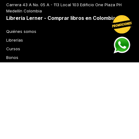
Carrera 43 A No. 05 A - 113 Local 103 Edificio One Plaza PH 
Medellín Colombia
Librería Lerner - Comprar libros en Colombia
Quiénes somos
Librerías
Cursos
Bonos
Preguntas frecuentes
Política de cambios y devoluciones
Tecnología
Términos y condiciones
Política de privacidad
© 2026 Librería Lerner. Derechos reservados