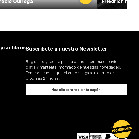
racio Quiroga
Friedrich Niet
prar libros
Suscríbete a nuestro Newsletter
Regístrate y recibe para tu primera compra el envío
gratis y mantente informado de nuestras novedades.
Tener en cuenta que el cupón llega a tu correo en las
próximas 24 horas.
¡Haz clic para recibir tu cupón!