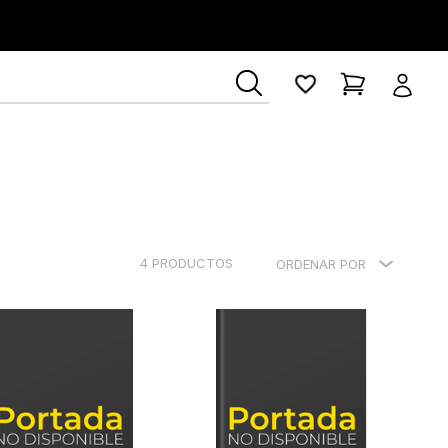
4
PRODUCTOS
ORDENAR POR