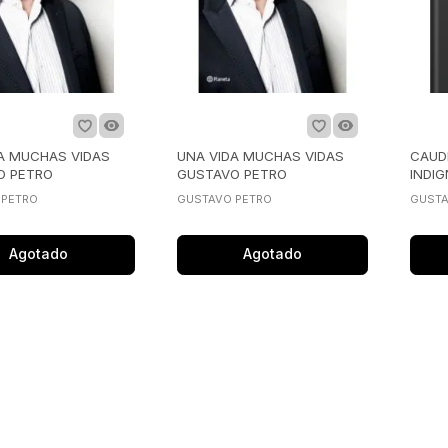
A MUCHAS VIDAS
UNA VIDA MUCHAS VIDAS
CAUD
O PETRO
GUSTAVO PETRO
INDI
 PETRO
GUSTAVO PETRO
GUSTA
Agotado
Agotado