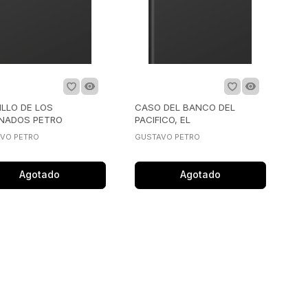
ILLO DE LOS
CASO DEL BANCO DEL
GNADOS PETRO
PACIFICO, EL
VO PETRO
GUSTAVO PETRO
Agotado
Agotado