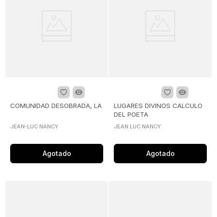
COMUNIDAD DESOBRADA, LA
LUGARES DIVINOS CALCULO
DEL POETA
JEAN-LUC NANCY
JEAN LUC NANCY
Agotado
Agotado