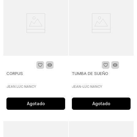
CORPUS
TUMBA DE SUEÑO
JEAN LUC NANCY
JEAN-LUC NANCY
Agotado
Agotado