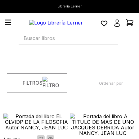
Librería Lerner
Buscar libros
FILTROS
Ordenar por