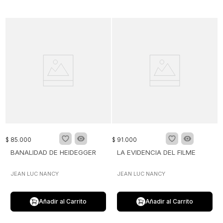
$
85
.
000
$
91
.
000
BANALIDAD DE HEIDEGGER
LA EVIDENCIA DEL FILME
JEAN LUC NANCY
JEAN LUC NANCY
Añadir al Carrito
Añadir al Carrito