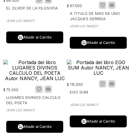
$
66
.
000
$
67
.
000
EL OLVIDP DE LA FILOSOFIA
A TITULO DE MAS DE UNO
JACQUES DERRIDA
JEAN LUC NANCY
JEAN LUC NANCY
Añadir al Carrito
Añadir al Carrito
$
115
.
000
$
75
.
000
EGO SUM
LUGARES DIVINOS CALCULO
DEL POETA
JEAN LUC NANCY
JEAN LUC NANCY
Añadir al Carrito
Añadir al Carrito