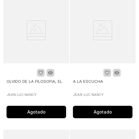
OLVIDO DE LA FILOSOFIA, EL
A LA ESCUCHA
JEAN LUC NANCY
JEAN-LUC NANCY
Agotado
Agotado