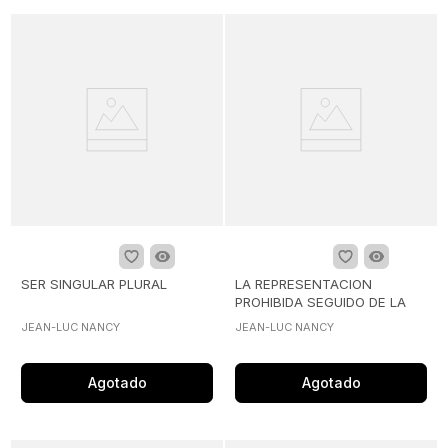
SER SINGULAR PLURAL
LA REPRESENTACION
PROHIBIDA SEGUIDO DE LA
SHOAH UN SOPLO
JEAN-LUC NANCY
JEAN-LUC NANCY
Agotado
Agotado