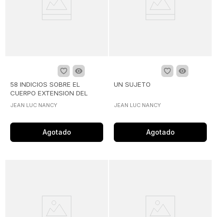
58 INDICIOS SOBRE EL
UN SUJETO
CUERPO EXTENSION DEL
ALMA
JEAN LUC NANCY
JEAN LUC NANCY
Agotado
Agotado