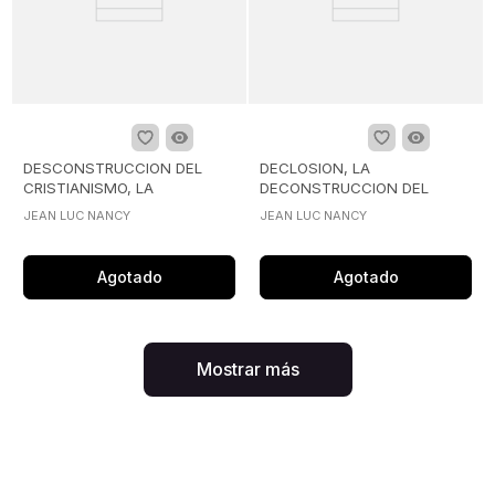
DESCONSTRUCCION DEL
DECLOSION, LA
CRISTIANISMO, LA
DECONSTRUCCION DEL
CRISTIANISMO 1
JEAN LUC NANCY
JEAN LUC NANCY
Agotado
Agotado
Mostrar más