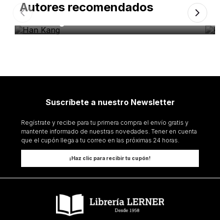
Autores recomendados
Han Kang
K
Suscríbete a nuestro Newsletter
Regístrate y recibe para tu primera compra el envío gratis y
mantente informado de nuestras novedades. Tener en cuenta
que el cupón llega a tu correo en las próximas 24 horas.
¡Haz clic para recibir tu cupón!