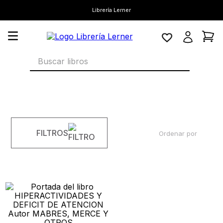
Librería Lerner
Buscar libros
FILTROS
Ordenar por