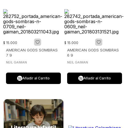
$
15
.
000
$
15
.
000
AMERICAN GODS SOMBRAS
AMERICAN GODS SOMBRAS
7 9
6 9
NEIL GAIMAN
NEIL GAIMAN
Añadir al Carrito
Añadir al Carrito