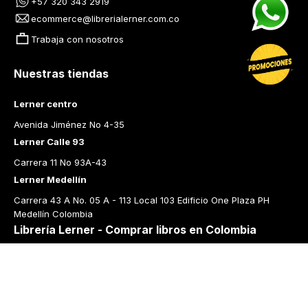
+57 320 343 2919
ecommerce@librerialerner.com.co
Trabaja con nosotros
Nuestras tiendas
Lerner centro
Avenida Jiménez No 4-35
Lerner Calle 93
Carrera 11 No 93A-43
Lerner Medellín
Carrera 43 A No. 05 A - 113 Local 103 Edificio One Plaza PH 
Medellín Colombia
Librería Lerner - Comprar libros en Colombia
Quiénes somos
Librerías
Cursos