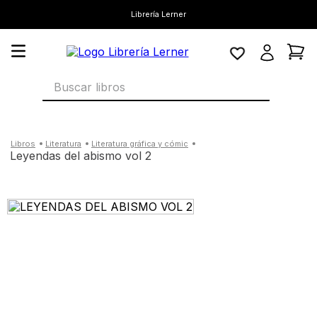
Librería Lerner
Buscar libros
literatura
literatura gráfica y cómic
leyendas del abismo vol 2