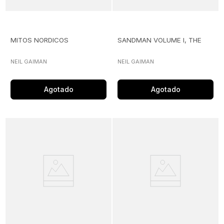
MITOS NORDICOS
SANDMAN VOLUME I, THE
NEIL GAIMAN
NEIL GAIMAN
Agotado
Agotado