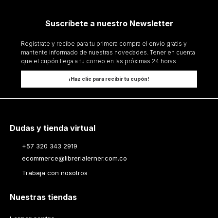
Suscríbete a nuestro Newsletter
Regístrate y recibe para tu primera compra el envío gratis y
mantente informado de nuestras novedades. Tener en cuenta
que el cupón llega a tu correo en las próximas 24 horas.
¡Haz clic para recibir tu cupón!
Dudas y tienda virtual
+57 320 343 2919
ecommerce@librerialerner.com.co
Trabaja con nosotros
Nuestras tiendas