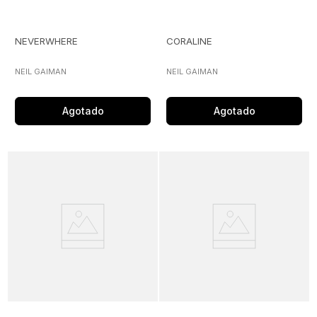
NEVERWHERE
CORALINE
NEIL GAIMAN
NEIL GAIMAN
Agotado
Agotado