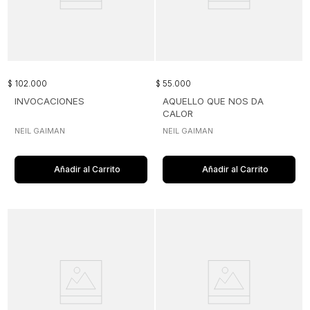
$
102
.
000
$
55
.
000
INVOCACIONES
AQUELLO QUE NOS DA
CALOR
NEIL GAIMAN
NEIL GAIMAN
Añadir al Carrito
Añadir al Carrito