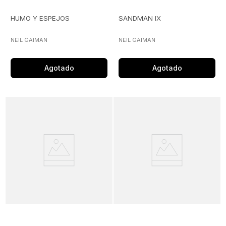
HUMO Y ESPEJOS
SANDMAN IX
NEIL GAIMAN
NEIL GAIMAN
Agotado
Agotado