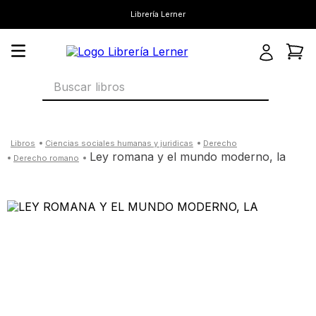
Librería Lerner
Buscar libros
ciencias sociales humanas y juridicas
derecho
ley romana y el mundo moderno, la
derecho romano