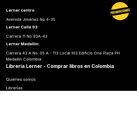
Lerner centro
Avenida Jiménez No 4-35
Lerner Calle 93
Carrera 11 No 93A-43
Lerner Medellín
Carrera 43 A No. 05 A - 113 Local 103 Edificio One Plaza PH 
Medellín Colombia
Librería Lerner - Comprar libros en Colombia
Quiénes somos
Librerías
Cursos
Bonos
Preguntas frecuentes
Política de cambios y devoluciones