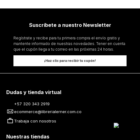
Suscríbete a nuestro Newsletter
Regístrate y recibe para tu primera compra el envío gratis y
mantente informado de nuestras novedades. Tener en cuenta
que el cupón llega a tu correo en las próximas 24 horas.
¡Haz clic para recibir tu cupón!
Dudas y tienda virtual
+57 320 343 2919
ecommerce@librerialerner.com.co
Trabaja con nosotros
Nuestras tiendas