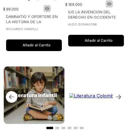
$
169
.
000
$
99
.
000
IUS LA INVENCION DEL
DAMNATIO Y OPORTERE EN
DERECHO EN OCCIDENTE
LA HISTORIA DE LA
ALDO SCHIAVONE
OBLIGACION
RICCARDO CARDILLI
Añadir al Carrito
Añadir al Carrito