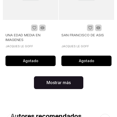
UNA EDAD MEDIA EN
SAN FRANCISCO DE ASIS
IMAGENES
JACQUES LE GOFF
JACQUES LE GOFF
Agotado
Agotado
Mostrar más
Autores recomendados