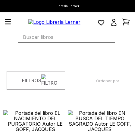
Librería Lerner
Buscar libros
FILTROS
Ordenar por