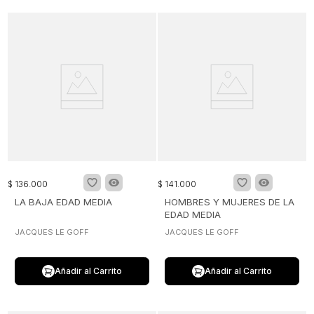
$
136
.
000
$
141
.
000
LA BAJA EDAD MEDIA
HOMBRES Y MUJERES DE LA
EDAD MEDIA
JACQUES LE GOFF
JACQUES LE GOFF
Añadir al Carrito
Añadir al Carrito