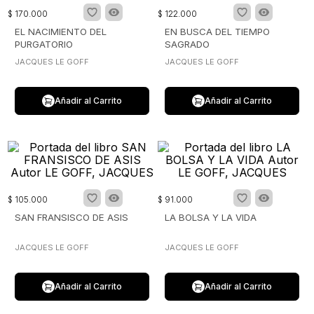
$
170
.
000
$
122
.
000
EL NACIMIENTO DEL
EN BUSCA DEL TIEMPO
PURGATORIO
SAGRADO
JACQUES LE GOFF
JACQUES LE GOFF
Añadir al Carrito
Añadir al Carrito
$
105
.
000
$
91
.
000
SAN FRANSISCO DE ASIS
LA BOLSA Y LA VIDA
JACQUES LE GOFF
JACQUES LE GOFF
Añadir al Carrito
Añadir al Carrito