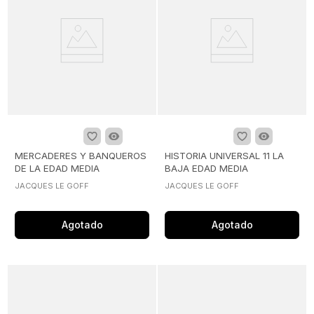
MERCADERES Y BANQUEROS
HISTORIA UNIVERSAL 11 LA
DE LA EDAD MEDIA
BAJA EDAD MEDIA
JACQUES LE GOFF
JACQUES LE GOFF
Agotado
Agotado