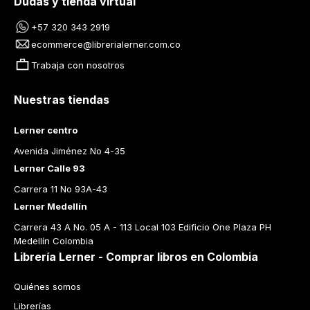
Dudas y tienda virtual
+57 320 343 2919
ecommerce@librerialerner.com.co
Trabaja con nosotros
Nuestras tiendas
Lerner centro
Avenida Jiménez No 4-35
Lerner Calle 93
Carrera 11 No 93A-43
Lerner Medellín
Carrera 43 A No. 05 A - 113 Local 103 Edificio One Plaza PH 
Medellín Colombia
Librería Lerner - Comprar libros en Colombia
Quiénes somos
Librerías