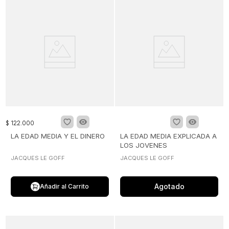
$
122
.
000
LA EDAD MEDIA Y EL DINERO
LA EDAD MEDIA EXPLICADA A
LOS JOVENES
JACQUES LE GOFF
JACQUES LE GOFF
Agotado
Añadir al Carrito