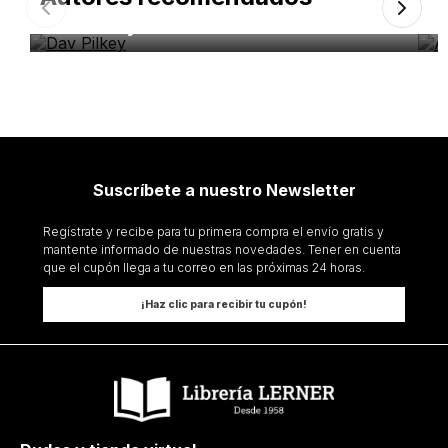
Dav Pilkey
A
Suscríbete a nuestro Newsletter
Regístrate y recibe para tu primera compra el envío gratis y
mantente informado de nuestras novedades. Tener en cuenta
que el cupón llega a tu correo en las próximas 24 horas.
¡Haz clic para recibir tu cupón!