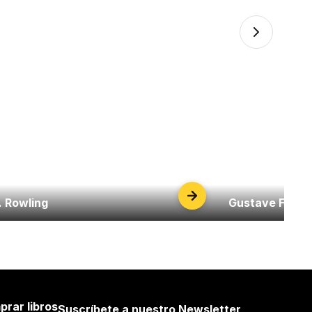
. Rowling
Gustave Flaub
prar libros
Suscríbete a nuestro Newsletter