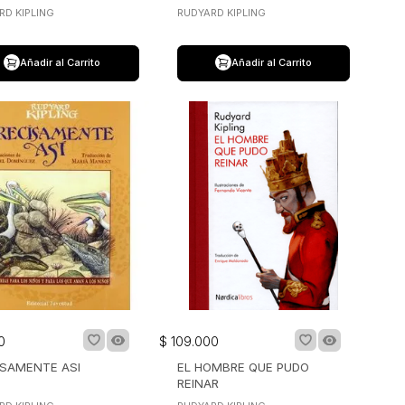
RD KIPLING
RUDYARD KIPLING
Añadir al Carrito
Añadir al Carrito
0
$
109
.
000
ISAMENTE ASI
EL HOMBRE QUE PUDO
REINAR