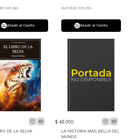
RD KIPLING
RUDYARD KIPLING
Añadir al Carrito
Añadir al Carrito
0
$
48
.
000
BRO DE LA SELVA
LA HISTORIA MAS BELLA DEL
MUNDO