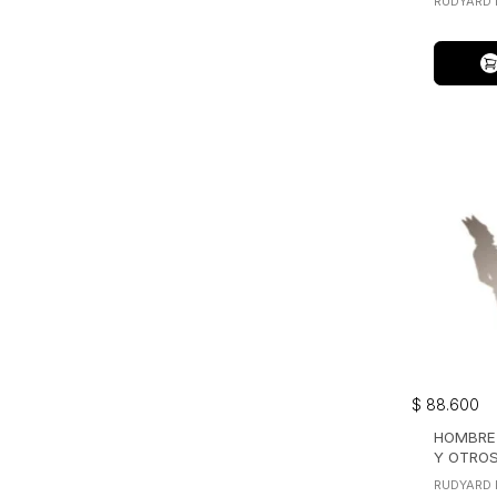
RUDYARD 
$
88
.
600
HOMBRE 
Y OTROS
RUDYARD 