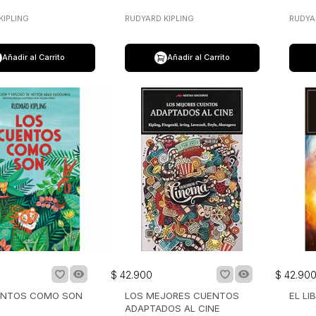
KIPLING
RUDYARD KIPLING
RUDYA
Añadir al Carrito
Añadir al Carrito
$
42
.
900
$
42
.
90
ENTOS COMO SON
LOS MEJORES CUENTOS
EL LI
ADAPTADOS AL CINE