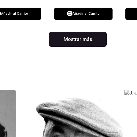
Añadir al Carrito
Añadir al Carrito
Mostrar más