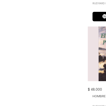
RUDYARD 
$
48
.
000
HOMBRE 