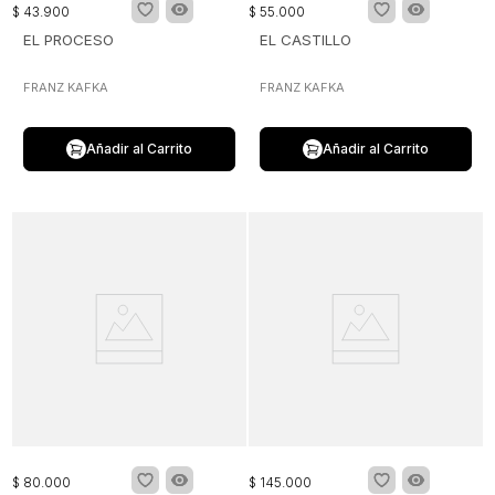
$
43
.
900
$
55
.
000
EL PROCESO
EL CASTILLO
FRANZ KAFKA
FRANZ KAFKA
Añadir al Carrito
Añadir al Carrito
$
80
.
000
$
145
.
000