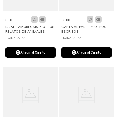
$
39
.
000
$
65
.
000
LA METAMORFOSIS Y OTROS
CARTA AL PADRE Y OTROS
RELATOS DE ANIMALES
ESCRITOS
FRANZ KAFKA
FRANZ KAFKA
Añadir al Carrito
Añadir al Carrito