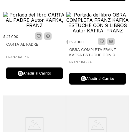
$
47
.
000
$
329
.
000
CARTA AL PADRE
OBRA COMPLETA FRANZ
KAFKA ESTUCHE CON 9
FRANZ KAFKA
LIBROS
FRANZ KAFKA
Añadir al Carrito
Añadir al Carrito