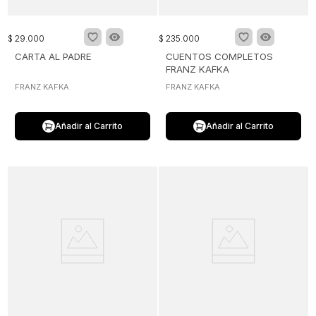
$
29
.
000
$
235
.
000
CARTA AL PADRE
CUENTOS COMPLETOS
FRANZ KAFKA
FRANZ KAFKA
FRANZ KAFKA
Añadir al Carrito
Añadir al Carrito