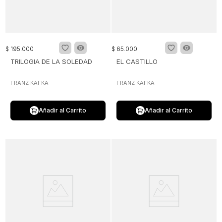
$
195
.
000
$
65
.
000
TRILOGIA DE LA SOLEDAD
EL CASTILLO
FRANZ KAFKA
FRANZ KAFKA
Añadir al Carrito
Añadir al Carrito