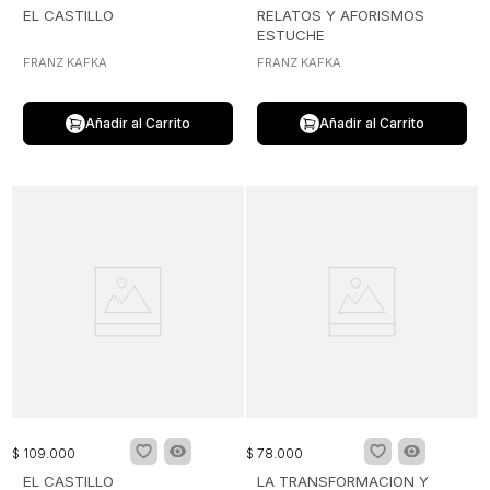
EL CASTILLO
RELATOS Y AFORISMOS
ESTUCHE
FRANZ KAFKA
FRANZ KAFKA
Añadir al Carrito
Añadir al Carrito
$
109
.
000
$
78
.
000
EL CASTILLO
LA TRANSFORMACION Y