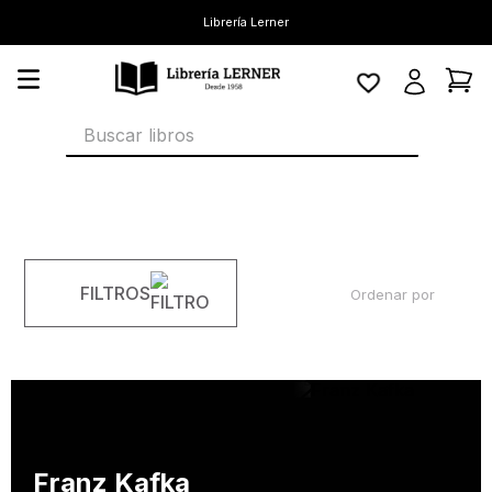
Librería Lerner
Buscar libros
FILTROS
Ordenar por
Franz Kafka