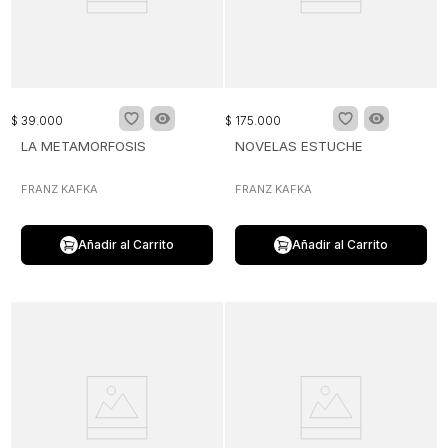
$
39
.
000
$
175
.
000
LA METAMORFOSIS
NOVELAS ESTUCHE
FRANZ KAFKA
FRANZ KAFKA
Añadir al Carrito
Añadir al Carrito