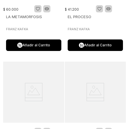
$
60
.
000
$
41
.
200
LA METAMORFOSIS
EL PROCESO
FRANZ KAFKA
FRANZ KAFKA
Añadir al Carrito
Añadir al Carrito