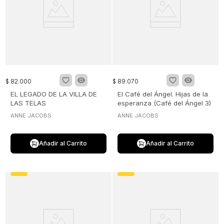
$
82
.
000
$
89
.
070
EL LEGADO DE LA VILLA DE
El Café del Ángel. Hijas de la
LAS TELAS
esperanza (Café del Ángel 3)
ANNE JACOBS
ANNE JACOBS
Añadir al Carrito
Añadir al Carrito