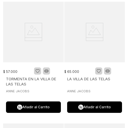
$
57
.
000
$
65
.
000
TORMENTA EN LA VILLA DE
LA VILLA DE LAS TELAS
LAS TELAS
ANNE JACOBS
ANNE JACOBS
Añadir al Carrito
Añadir al Carrito