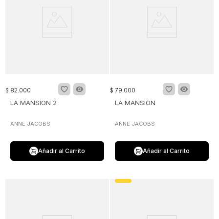
$
82
.
000
$
79
.
000
LA MANSION 2
LA MANSION
ANNE JACOBS
ANNE JACOBS
Añadir al Carrito
Añadir al Carrito