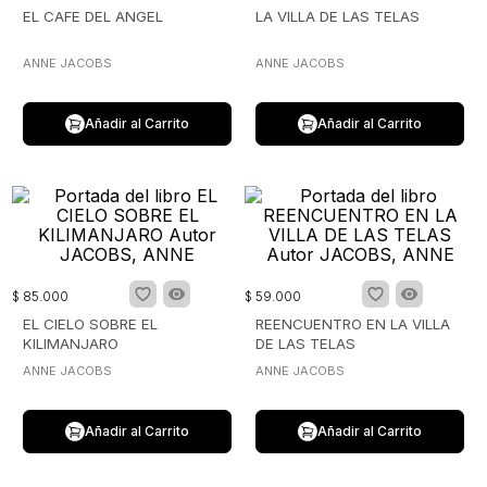
EL CAFE DEL ANGEL
LA VILLA DE LAS TELAS
ANNE JACOBS
ANNE JACOBS
Añadir al Carrito
Añadir al Carrito
$
85
.
000
$
59
.
000
EL CIELO SOBRE EL
REENCUENTRO EN LA VILLA
KILIMANJARO
DE LAS TELAS
ANNE JACOBS
ANNE JACOBS
Añadir al Carrito
Añadir al Carrito