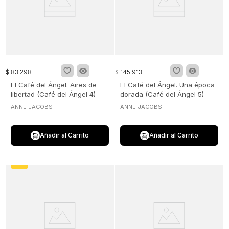
$
83
.
298
$
145
.
913
El Café del Ángel. Aires de
El Café del Ángel. Una época
libertad (Café del Ángel 4)
dorada (Café del Ángel 5)
ANNE JACOBS
ANNE JACOBS
Añadir al Carrito
Añadir al Carrito