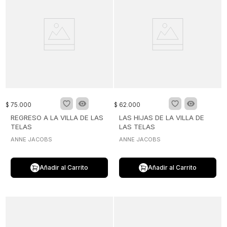
$
75
.
000
$
62
.
000
REGRESO A LA VILLA DE LAS
LAS HIJAS DE LA VILLA DE
TELAS
LAS TELAS
ANNE JACOBS
ANNE JACOBS
Añadir al Carrito
Añadir al Carrito