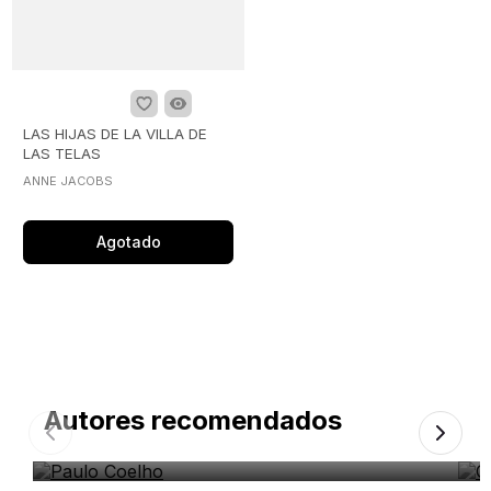
LAS HIJAS DE LA VILLA DE
LAS TELAS
ANNE JACOBS
Agotado
Autores recomendados
Paulo Coelho
O