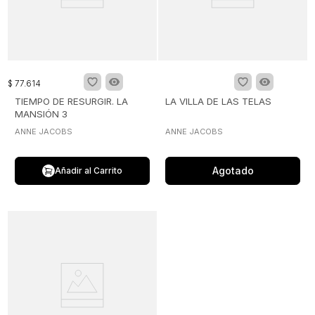
$
77
.
614
TIEMPO DE RESURGIR. LA
LA VILLA DE LAS TELAS
MANSIÓN 3
ANNE JACOBS
ANNE JACOBS
Agotado
Añadir al Carrito