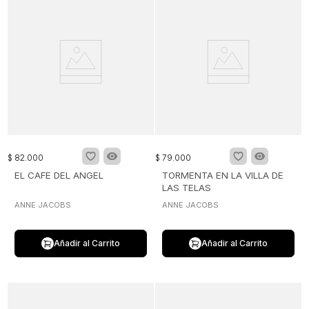
$
82
.
000
$
79
.
000
EL CAFE DEL ANGEL
TORMENTA EN LA VILLA DE
LAS TELAS
ANNE JACOBS
ANNE JACOBS
Añadir al Carrito
Añadir al Carrito