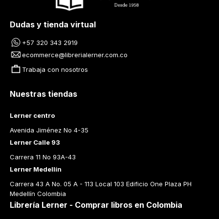
Dudas y tienda virtual
+57 320 343 2919
ecommerce@librerialerner.com.co
Trabaja con nosotros
Nuestras tiendas
Lerner centro
Avenida Jiménez No 4-35
Lerner Calle 93
Carrera 11 No 93A-43
Lerner Medellín
Carrera 43 A No. 05 A - 113 Local 103 Edificio One Plaza PH 
Medellín Colombia
Librería Lerner - Comprar libros en Colombia