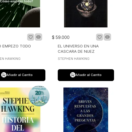
$
59
.
000
 EMPEZO TODO
EL UNIVERSO EN UNA
CASCARA DE NUEZ
EN HAWKING
STEPHEN HAWKING
Añadir al Carrito
Añadir al Carrito