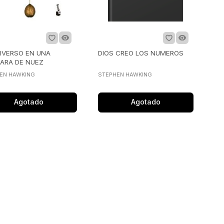
NIVERSO EN UNA
DIOS CREO LOS NUMEROS
ARA DE NUEZ
EN HAWKING
STEPHEN HAWKING
Agotado
Agotado