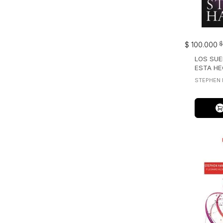
$
$
100
.
000
LOS SUE
ESTA HE
STEPHEN