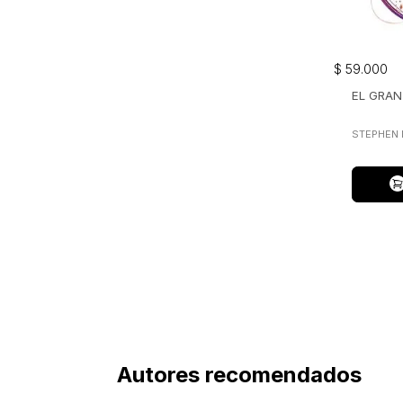
$
59
.
000
EL GRAN
STEPHEN
Autores recomendados