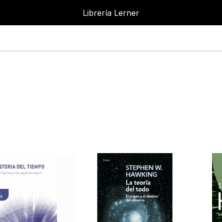
Librería Lerner
Librería L