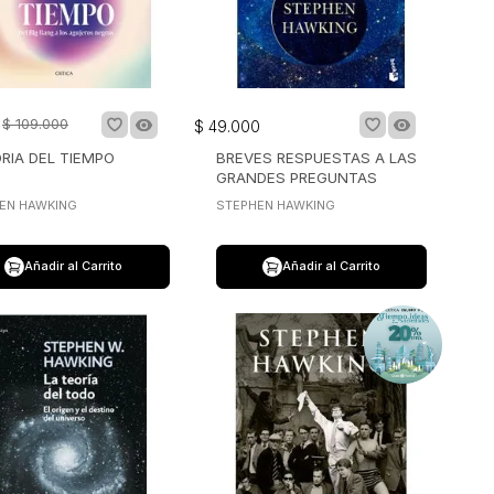
$
109
.
000
$
49
.
000
RIA DEL TIEMPO
BREVES RESPUESTAS A LAS
GRANDES PREGUNTAS
EN HAWKING
STEPHEN HAWKING
Añadir al Carrito
Añadir al Carrito