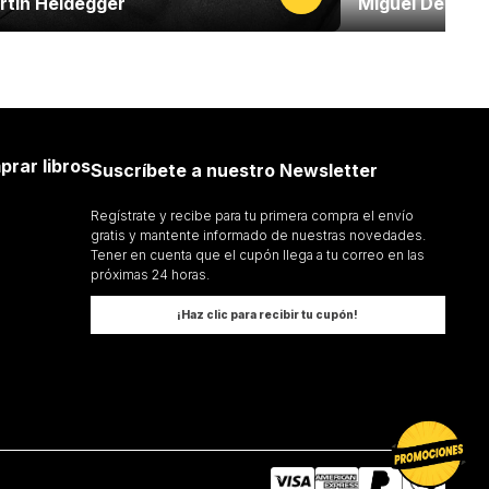
rtin Heidegger
Miguel De Un
prar libros
Suscríbete a nuestro Newsletter
Regístrate y recibe para tu primera compra el envío
gratis y mantente informado de nuestras novedades.
Tener en cuenta que el cupón llega a tu correo en las
próximas 24 horas.
¡Haz clic para recibir tu cupón!