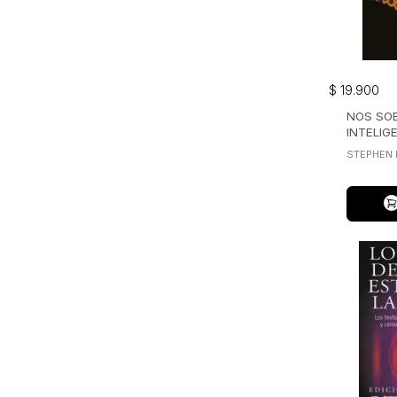
$
19
.
900
NOS SO
INTELIGE
STEPHEN