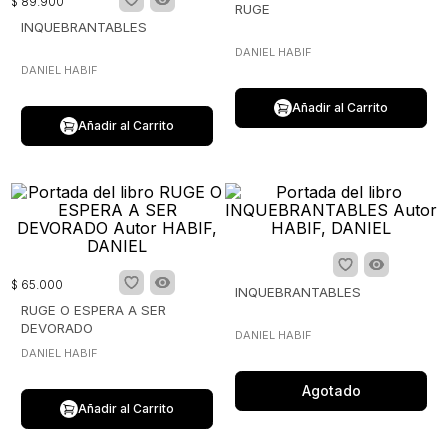
$
89
.
900
RUGE
INQUEBRANTABLES
DANIEL HABIF
DANIEL HABIF
Añadir al Carrito
Añadir al Carrito
$
65
.
000
INQUEBRANTABLES
RUGE O ESPERA A SER
DEVORADO
DANIEL HABIF
DANIEL HABIF
Agotado
Añadir al Carrito