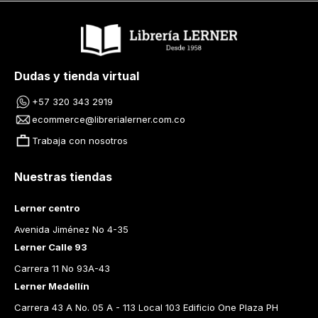
Dudas y tienda virtual
+57 320 343 2919
ecommerce@librerialerner.com.co
Trabaja con nosotros
Nuestras tiendas
Lerner centro
Avenida Jiménez No 4-35
Lerner Calle 93
Carrera 11 No 93A-43
Lerner Medellín
Carrera 43 A No. 05 A - 113 Local 103 Edificio One Plaza PH 