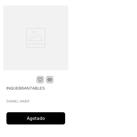
INQUEBRANTABLES
DANIEL HABIF
Agotado