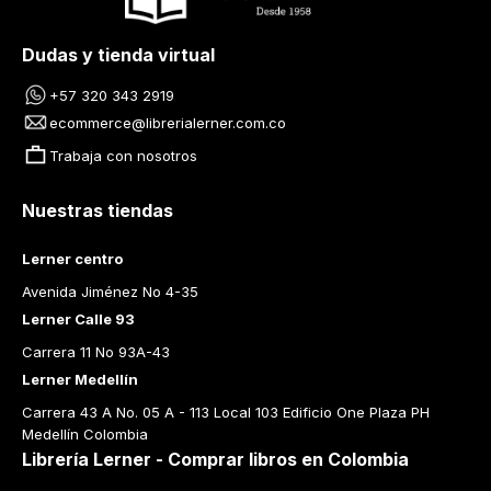
Dudas y tienda virtual
+57 320 343 2919
ecommerce@librerialerner.com.co
Trabaja con nosotros
Nuestras tiendas
Lerner centro
Avenida Jiménez No 4-35
Lerner Calle 93
Carrera 11 No 93A-43
Lerner Medellín
Carrera 43 A No. 05 A - 113 Local 103 Edificio One Plaza PH 
Medellín Colombia
Librería Lerner - Comprar libros en Colombia