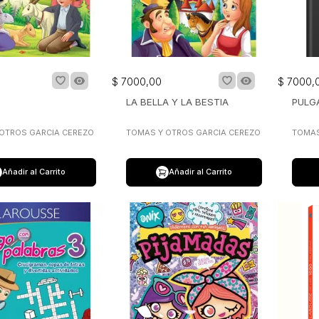
$
7000
,
00
$
7000
,
LA BELLA Y LA BESTIA
PULG
OTROS GARCIA CEREZO
TOMAS Y OTROS GARCIA CEREZO
TOMAS
Añadir al Carrito
Añadir al Carrito