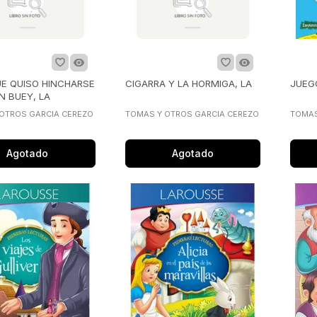
E QUISO HINCHARSE
CIGARRA Y LA HORMIGA, LA
JUEG
 BUEY, LA
OTROS GARCIA CEREZO
TOMAS Y OTROS GARCIA CEREZO
TOMAS
Agotado
Agotado