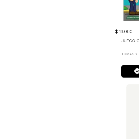
$
13
.
000
JUEGO C
TOMAS Y 