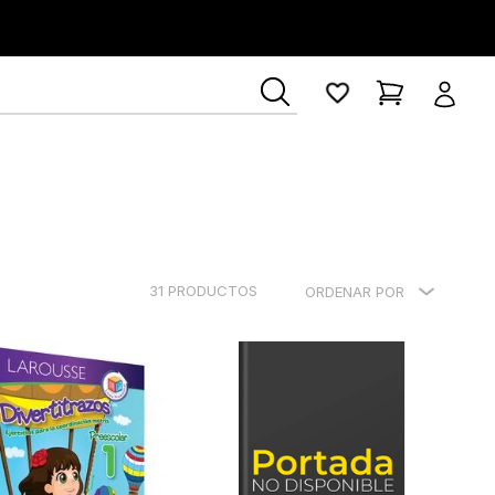
ía Lerner
31
PRODUCTOS
ORDENAR POR