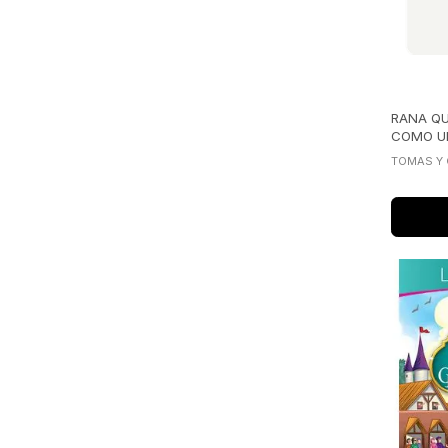
RANA QU
COMO UN
TOMAS Y 