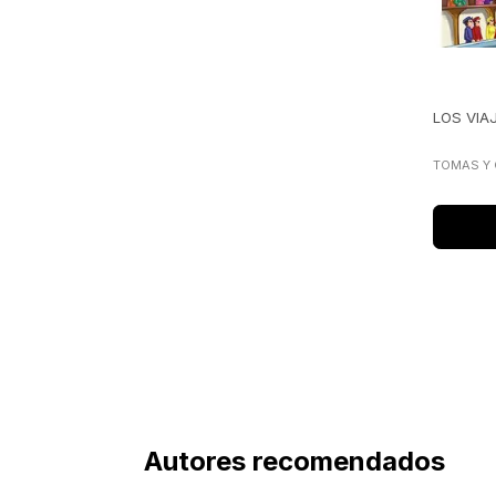
LOS VIA
TOMAS Y 
Autores recomendados