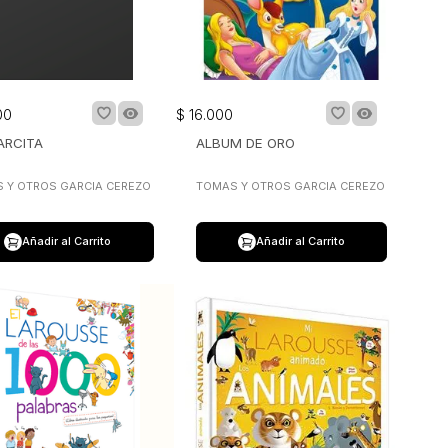
00
$
16
.
000
ARCITA
ALBUM DE ORO
 Y OTROS GARCIA CEREZO
TOMAS Y OTROS GARCIA CEREZO
Añadir al Carrito
Añadir al Carrito