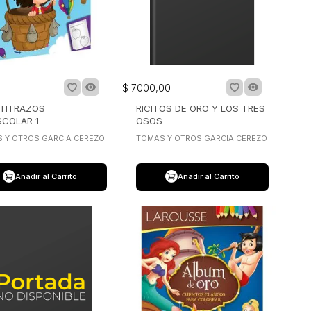
$
7000
,
00
RTITRAZOS
RICITOS DE ORO Y LOS TRES
SCOLAR 1
OSOS
 Y OTROS GARCIA CEREZO
TOMAS Y OTROS GARCIA CEREZO
Añadir al Carrito
Añadir al Carrito