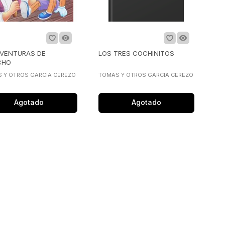
AVENTURAS DE
LOS TRES COCHINITOS
CHO
 Y OTROS GARCIA CEREZO
TOMAS Y OTROS GARCIA CEREZO
Agotado
Agotado