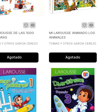
ROUSSE DE LAS 1000
MI LAROUSSE ANIMADO LOS
BRAS
ANIMALES
 Y OTROS GARCIA CEREZO
TOMAS Y OTROS GARCIA CEREZO
Agotado
Agotado