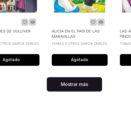
JES DE GULLIVER
ALICIA EN EL PAIS DE LAS
LAS 
MARAVILLAS
PINO
OTROS GARCIA CEREZO
TOMAS Y OTROS GARCIA CEREZO
TOMAS
Agotado
Agotado
Mostrar más