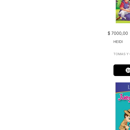
$
7000
,
00
HEIDI
TOMAS Y 