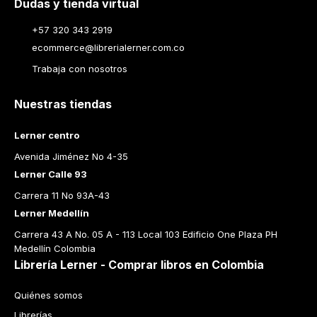
Dudas y tienda virtual
+57 320 343 2919
ecommerce@librerialerner.com.co
Trabaja con nosotros
Nuestras tiendas
Lerner centro
Avenida Jiménez No 4-35
Lerner Calle 93
Carrera 11 No 93A-43
Lerner Medellín
Carrera 43 A No. 05 A - 113 Local 103 Edificio One Plaza PH 
Medellín Colombia
Librería Lerner - Comprar libros en Colombia
Quiénes somos
Librerías