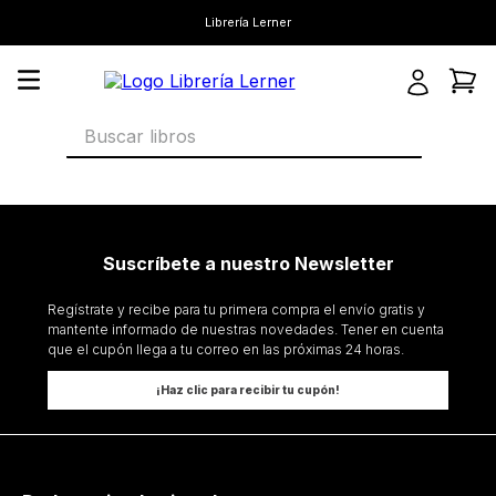
Librería Lerner
Buscar libros
Suscríbete a nuestro Newsletter
Regístrate y recibe para tu primera compra el envío gratis y
mantente informado de nuestras novedades. Tener en cuenta
que el cupón llega a tu correo en las próximas 24 horas.
¡Haz clic para recibir tu cupón!