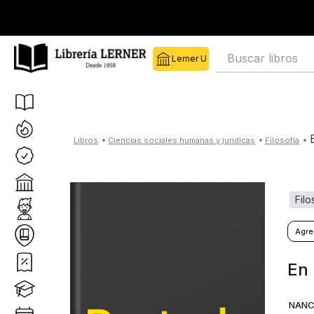
Buscar libros
ciencias sociales humanas y juridicas
filosofía
fil
En 
NANC