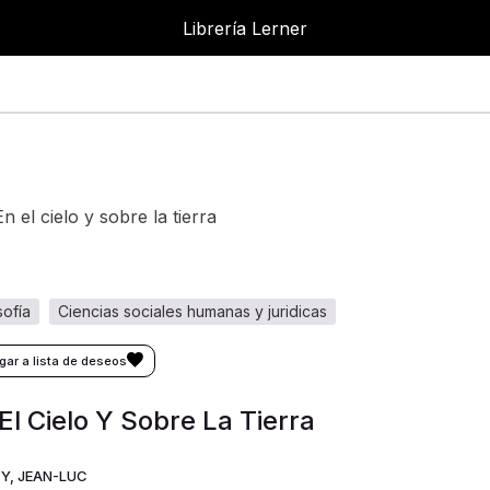
Librería Lerner
Librer
en el cielo y sobre la tierra
osofía
ciencias sociales humanas y juridicas
El Cielo Y Sobre La Tierra
Y, JEAN-LUC