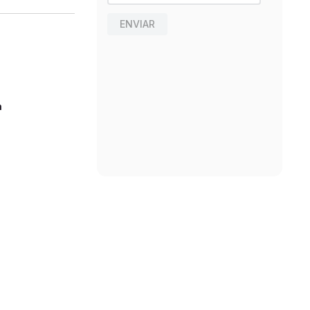
ENVIAR
n