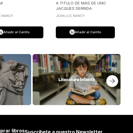
UM
A TITULO DE MAS DE UNO
JACQUES DERRIDA
C NANCY
JEAN LUC NANCY
Añadir al Carrito
Añadir al Carrito
prar libros
Suscríbete a nuestro Newsletter