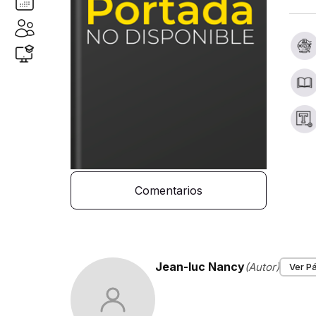
Comentarios
Jean-luc Nancy
(Autor)
Ver Pá