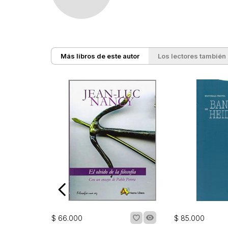
Más libros de este autor
Los lectores también
$
66
.
000
$
85
.
000