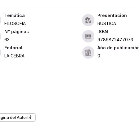
Presentación
FILOSOFIA
RUSTICA
ISBN
63
9789872477073
Editorial
Año de publicació
LA CEBRA
0
gina del Autor