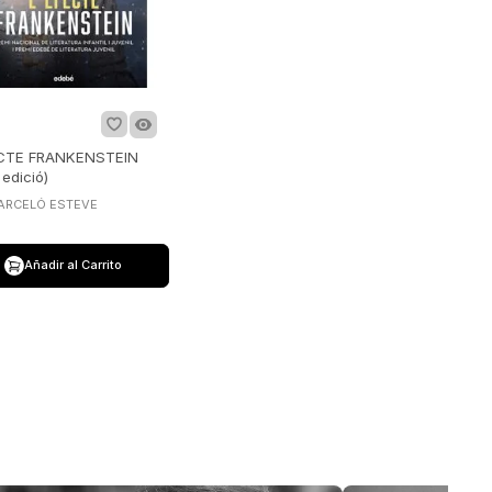
ECTE FRANKENSTEIN
edició)
BARCELÓ ESTEVE
Añadir al Carrito