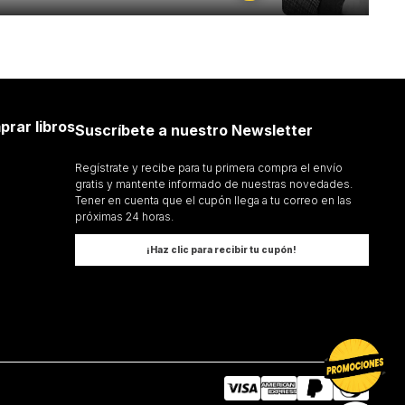
prar libros
Suscríbete a nuestro Newsletter
Regístrate y recibe para tu primera compra el envío
gratis y mantente informado de nuestras novedades.
Tener en cuenta que el cupón llega a tu correo en las
próximas 24 horas.
¡Haz clic para recibir tu cupón!