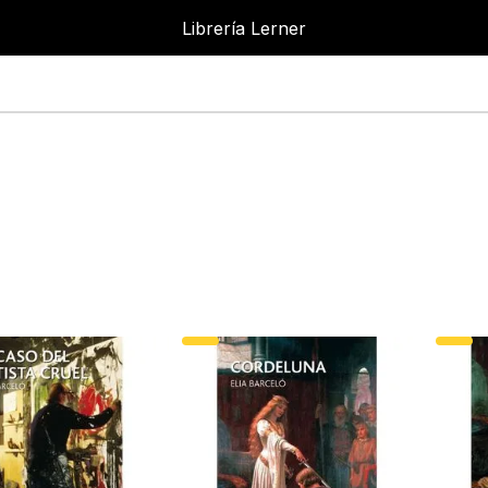
Librería Lerner
Librer