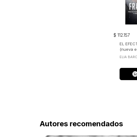
$
112
.
157
EL EFEC
(nueva e
ELIA BAR
Autores recomendados