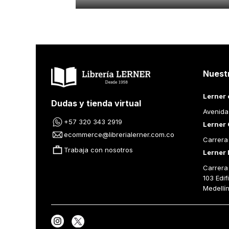
Nuest
Lerner 
Dudas y tienda virtual
Avenida
+57 320 343 2919
Lerner 
ecommerce@librerialerner.com.co
Carrera
Trabaja con nosotros
Lerner 
Carrera 
103 Edif
Medellí