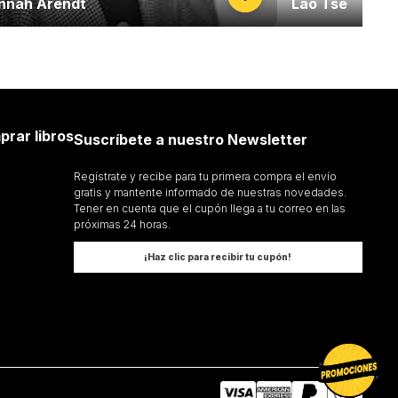
nnah Arendt
Lao Tse
prar libros
Suscríbete a nuestro Newsletter
Regístrate y recibe para tu primera compra el envío
gratis y mantente informado de nuestras novedades.
Tener en cuenta que el cupón llega a tu correo en las
próximas 24 horas.
¡Haz clic para recibir tu cupón!