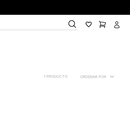
1
PRODUCTO
ORDENAR POR