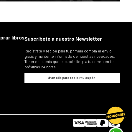
prar libros
Suscríbete a nuestro Newsletter
Regístrate y recibe para tu primera compra el envío
gratis y mantente informado de nuestras novedades.
Tener en cuenta que el cupón llega a tu correo en las
próximas 24 horas.
¡Haz clic para recibir tu cupón!