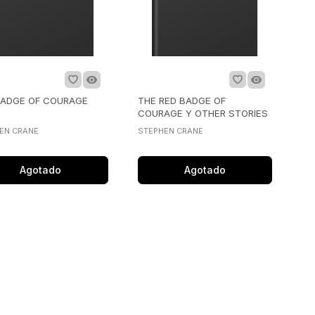
BADGE OF COURAGE
THE RED BADGE OF
COURAGE Y OTHER STORIES
EN CRANE
STEPHEN CRANE
Agotado
Agotado