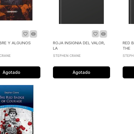
BRE Y ALGUNOS
ROJA INSIGNIA DEL VALOR,
RED 
LA
THE
 CRANE
STEPHEN CRANE
STEPH
Agotado
Agotado