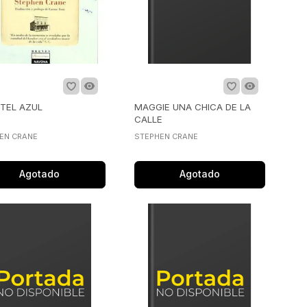
OTEL AZUL
MAGGIE UNA CHICA DE LA
CALLE
EN CRANE
STEPHEN CRANE
Agotado
Agotado