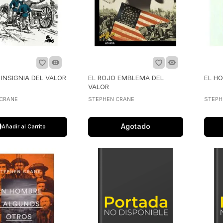
 INSIGNIA DEL VALOR
EL ROJO EMBLEMA DEL
EL H
VALOR
 CRANE
STEPHEN CRANE
STEPH
Agotado
Añadir al Carrito