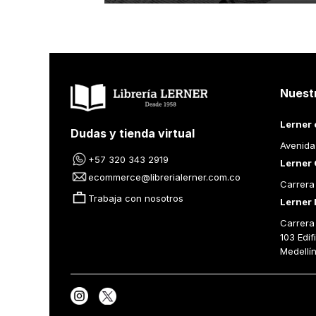
Nuest
Lerner 
Dudas y tienda virtual
Avenida
+57 320 343 2919
Lerner 
ecommerce@librerialerner.com.co
Carrera
Trabaja con nosotros
Lerner 
Carrera 
103 Edif
Medellí