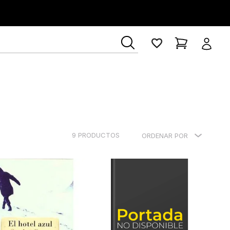
9
PRODUCTOS
ORDENAR POR