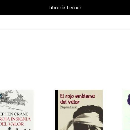
Librería Lerner