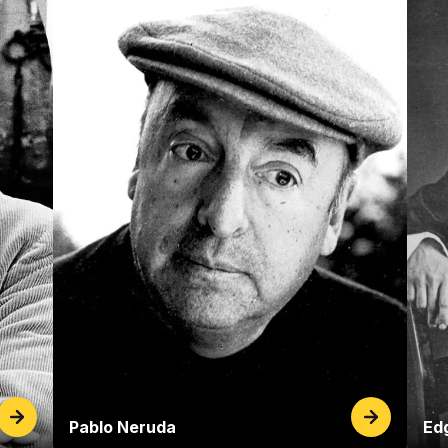
Pablo Neruda
Edg